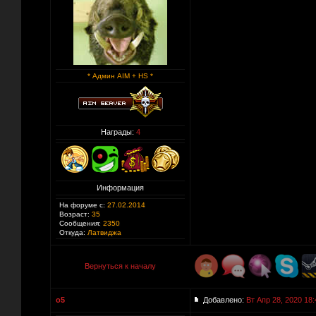
* Админ AIM + HS *
Награды:
4
Информация
На форуме с:
27.02.2014
Возраст:
35
Сообщения:
2350
Откуда:
Латвиджа
Вернуться к началу
o5
Добавлено:
Вт Апр 28, 2020 18: