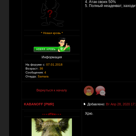
4. Атак своих 50%
5. Полный неадекват, заходит
* Новая кровь *
Информация
На форуме с:
07.01.2018
Возраст:
36
Сообщения:
4
Откуда:
Samara
Вернуться к началу
KABANOFF [PWR]
Добавлено:
Вт Апр 28, 2020 17:
Хрю.