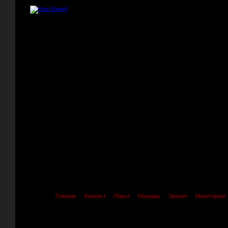
Главная
Банлист
Поиск
Награды
Звания
Мониторинг