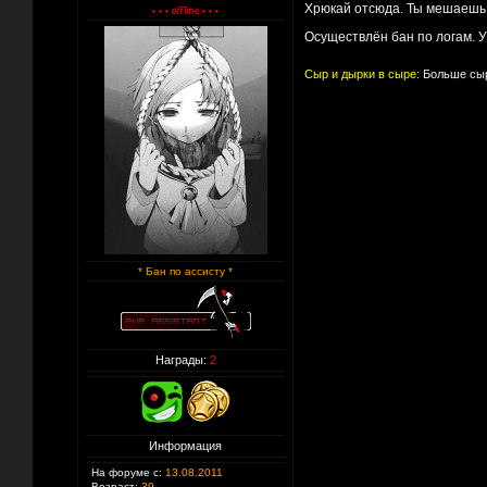
Хрюкай отсюда. Ты мешаешь в
Осуществлён бан по логам. 
Сыр и дырки в сыре:
Больше сыр
* Бан по ассисту *
Награды:
2
Информация
На форуме с:
13.08.2011
Возраст:
39