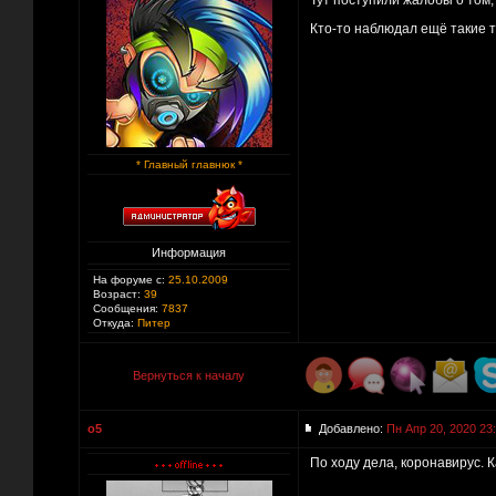
Тут поступили жалобы о том,
Кто-то наблюдал ещё такие 
* Главный главнюк *
Информация
На форуме с:
25.10.2009
Возраст:
39
Сообщения:
7837
Откуда:
Питер
Вернуться к началу
o5
Добавлено:
Пн Апр 20, 2020 23
По ходу дела, коронавирус.