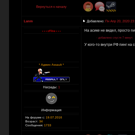
Вернуться к началу
Lanm
Добавлено:
Пн Апр 20, 2020 23
На асике не видел, просто п
- добавлено спустя 7 минут:
У кого-то внутри РФ пинг на 
* Админ Assault *
Награды:
1
Информация
На форуме с:
19.07.2016
Возраст:
34
Сообщения:
1733