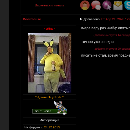
Вернуться к началу
Doormouse
Добавлено:
Вт Апр 21, 2020 12:
вчера пару раз кнайф опять п
- добавлено спустя 14 секунд
точнее уже сегодня
- добавлено спустя 29 секунд
писать не стал, время поздн
* Админ Only Knife *
Информация
На форуме с:
24.12.2013