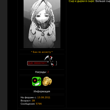
Сыр и дырки в сыре:
Больше сыр
* Бан по ассисту *
Награды:
2
Информация
На форуме с:
13.08.2011
Возраст:
39
Сообщения:
5796