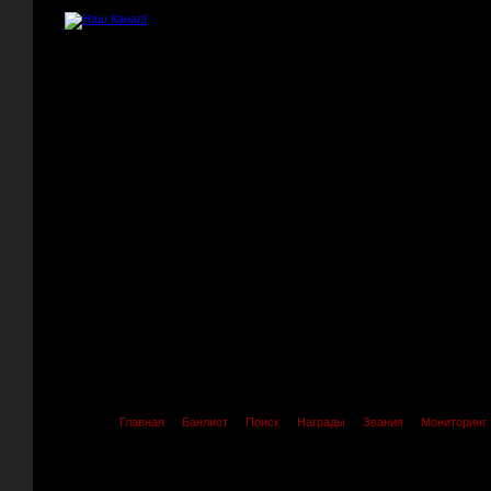
Главная
Банлист
Поиск
Награды
Звания
Мониторинг