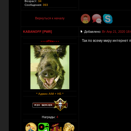
Возраст:
34
Сообщения:
393
Вернуться к началу
KABANOFF [PWR]
Добавлено:
Вт Апр 21, 2020 18:
Так по всему миру интернет 
* Админ AIM + HS *
Награды:
4