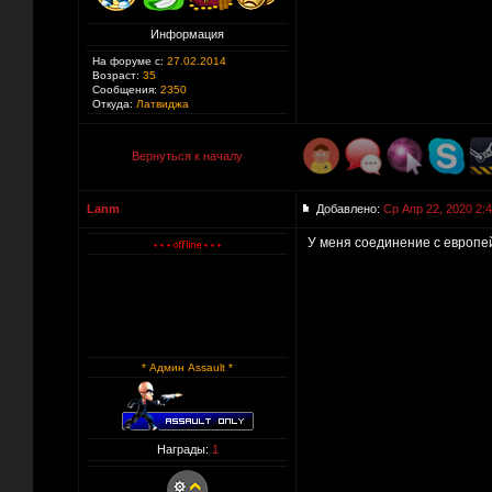
Информация
На форуме с:
27.02.2014
Возраст:
35
Сообщения:
2350
Откуда:
Латвиджа
Вернуться к началу
Lanm
Добавлено:
Ср Апр 22, 2020 2:
У меня соединение с европей
* Админ Assault *
Награды:
1