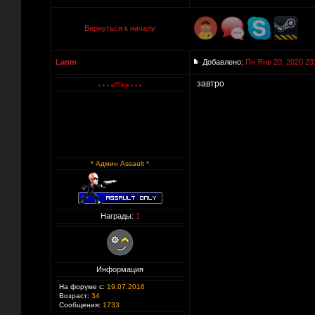
Вернуться к началу
Lanm
Добавлено:
Пн Янв 20, 2020 23
завтро
* Админ Assault *
Награды:
1
Информация
На форуме с:
19.07.2016
Возраст:
34
Сообщения:
1733