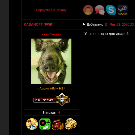
Вернуться к началу
KABANOFF [PWR]
Добавлено:
Вт Янв 21, 2020 23
Унылое говно для днарей
* Админ AIM + HS *
Награды:
4