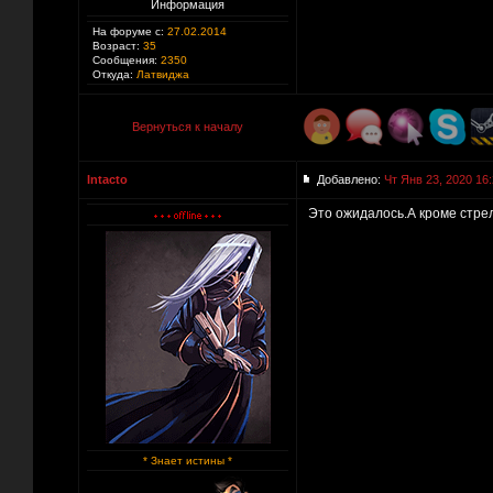
Информация
На форуме с:
27.02.2014
Возраст:
35
Сообщения:
2350
Откуда:
Латвиджа
Вернуться к началу
Intacto
Добавлено:
Чт Янв 23, 2020 16
Это ожидалось.А кроме стре
* Знает истины *