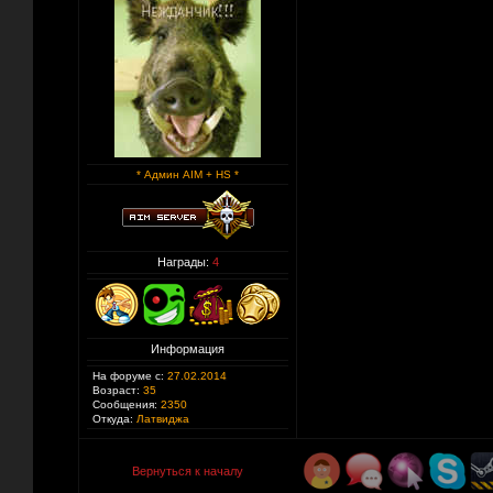
* Админ AIM + HS *
Награды:
4
Информация
На форуме с:
27.02.2014
Возраст:
35
Сообщения:
2350
Откуда:
Латвиджа
Вернуться к началу