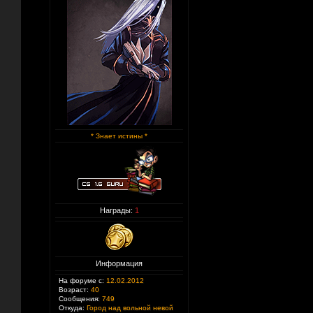
* Знает истины *
Награды:
1
Информация
На форуме с:
12.02.2012
Возраст:
40
Сообщения:
749
Откуда:
Город над вольной невой