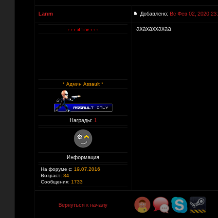
Lanm
Добавлено:
Вс Фев 02, 2020 23
ахахаххахаа
* Админ Assault *
Награды:
1
Информация
На форуме с:
19.07.2016
Возраст:
34
Сообщения:
1733
Вернуться к началу