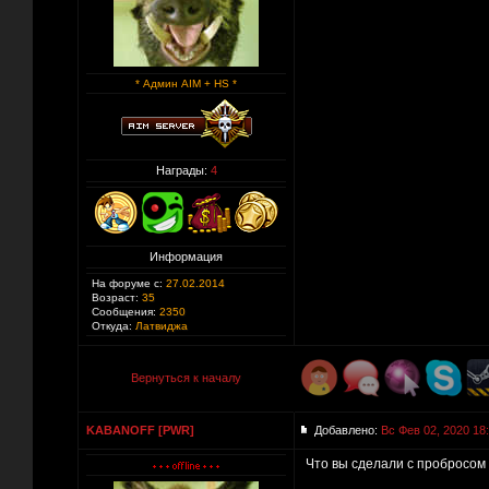
* Админ AIM + HS *
Награды:
4
Информация
На форуме с:
27.02.2014
Возраст:
35
Сообщения:
2350
Откуда:
Латвиджа
Вернуться к началу
KABANOFF [PWR]
Добавлено:
Вс Фев 02, 2020 18
Что вы сделали с пробросо