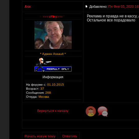
Asx
Добавлено:
Пн Фев 03, 2020 16
Реклама и правда не в кассу
Остальное все порадовало
* Админ Assault *
Информация
На форуме с:
01.10.2015
Возраст:
37
Сообщения:
268
Откуда:
Москва
Вернуться к началу
Начать новую тему
Ответить