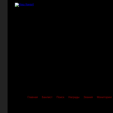
Главная
Банлист
Поиск
Награды
Звания
Мониторинг