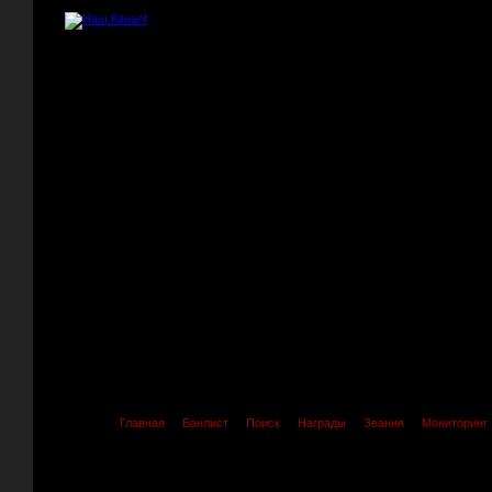
Главная
Банлист
Поиск
Награды
Звания
Мониторинг