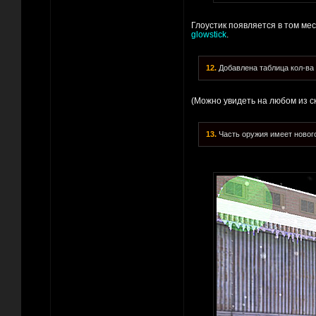
Глоустик появляется в том мес
glowstick
.
12.
Добавлена таблица кол-ва 
(Можно увидеть на любом из с
13.
Часть оружия имеет новог