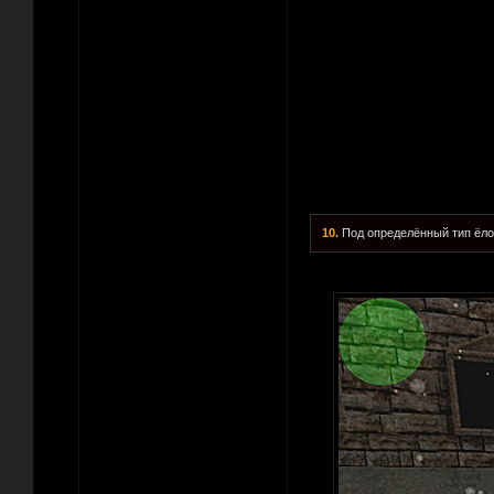
10.
Под определённый тип ёло