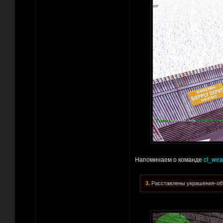
Напоминаем о команде
cl_wea
3.
Расставлены украшения-объ