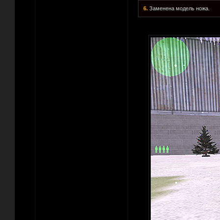
6.
Заменена модель ножа.