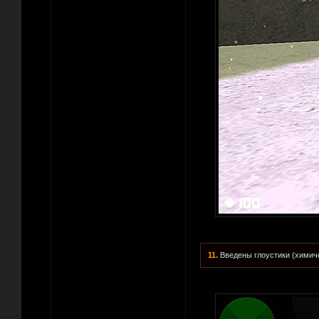
11.
Введены глоустики (химиче