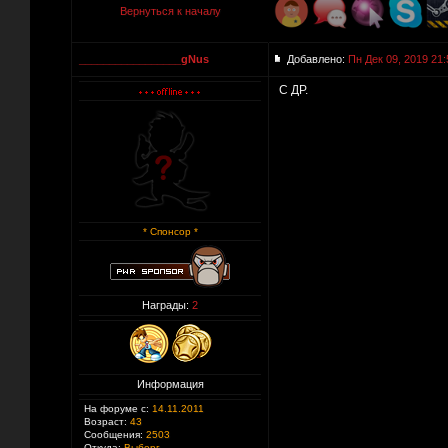
Вернуться к началу
_________________gNus
Добавлено:
Пн Дек 09, 2019 21:
С ДР.
* Спонсор *
Награды:
2
Информация
На форуме с:
14.11.2011
Возраст:
43
Сообщения:
2503
Откуда:
Выборг