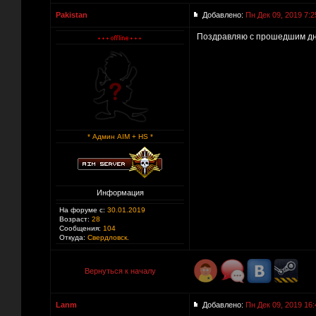
Pakistan
Добавлено:
Пн Дек 09, 2019 7:2
Поздравляю с прошедшим дн
* Админ AIM + HS *
Информация
На форуме с:
30.01.2019
Возраст:
28
Сообщения:
104
Откуда:
Свердловск.
Вернуться к началу
Lanm
Добавлено:
Пн Дек 09, 2019 16: