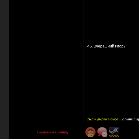
P.S. Вчерашний Игорь:
Сыр и дырки в сыре:
Больше сыр
Вернуться к началу