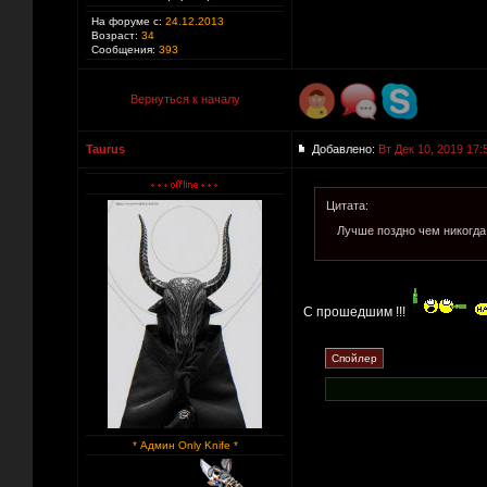
На форуме с:
24.12.2013
Возраст:
34
Сообщения:
393
Вернуться к началу
Taurus
Добавлено:
Вт Дек 10, 2019 17:
Цитата:
Лучше поздно чем никогда
С прошедшим !!!
* Админ Only Knife *