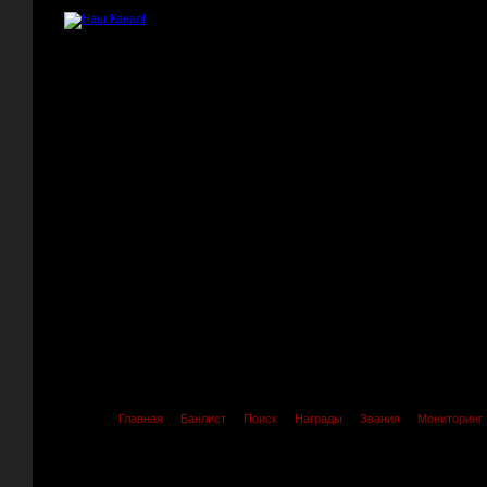
Главная
Банлист
Поиск
Награды
Звания
Мониторинг