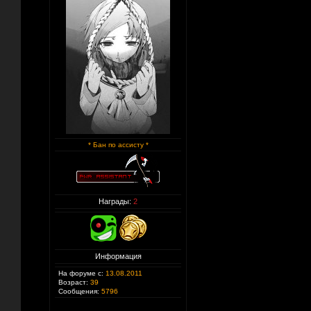
* Бан по ассисту *
Награды:
2
Информация
На форуме с:
13.08.2011
Возраст:
39
Сообщения:
5796