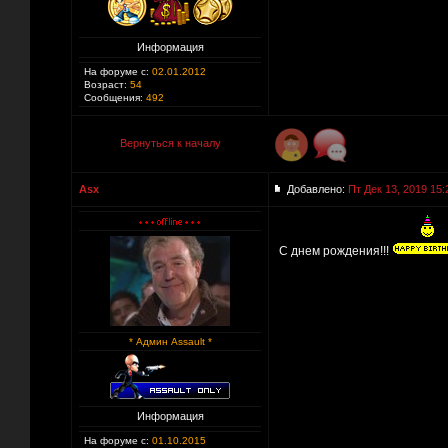
Информация
На форуме с:
02.01.2012
Возраст:
54
Сообщения:
492
Вернуться к началу
Asx
Добавлено:
Пт Дек 13, 2019 15:
С днем рождения!!!
* Админ Assault *
Информация
На форуме с:
01.10.2015