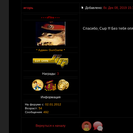
игорь
Добавлено:
Вс Дек 08, 2019 15:
Спасибо, Сыр !!! Без тебя о
* Админ GunGame *
Награды:
3
Информация
На форуме с:
02.01.2012
Возраст:
54
Сообщения:
492
Вернуться к началу