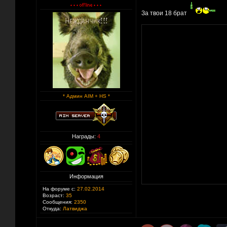
За твои 18 брат
* Админ AIM + HS *
Награды:
4
Информация
На форуме с:
27.02.2014
Возраст:
35
Сообщения:
2350
Откуда:
Латвиджа