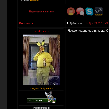
Вернуться к началу
Doormouse
Добавлено:
Пн Дек 09, 2019 23:
Лучше поздно чем никогда! С
* Админ Only Knife *
Информация