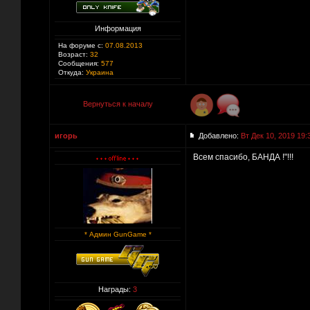
Информация
На форуме с:
07.08.2013
Возраст:
32
Сообщения:
577
Откуда:
Украина
Вернуться к началу
игорь
Добавлено:
Вт Дек 10, 2019 19:
Всем спасибо, БАНДА !"!!!
* Админ GunGame *
Награды:
3