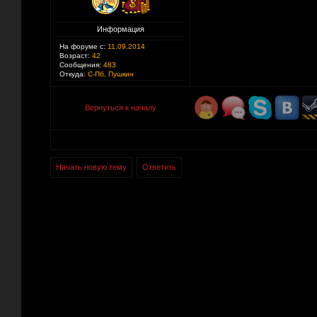
Информация
На форуме с:
11.09.2014
Возраст:
42
Сообщения:
483
Откуда:
С-Пб, Пушкин
Вернуться к началу
Начать новую тему
Ответить