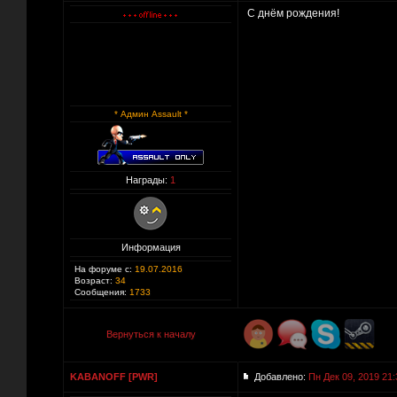
С днём рождения!
* Админ Assault *
Награды:
1
Информация
На форуме с:
19.07.2016
Возраст:
34
Сообщения:
1733
Вернуться к началу
KABANOFF [PWR]
Добавлено:
Пн Дек 09, 2019 21: