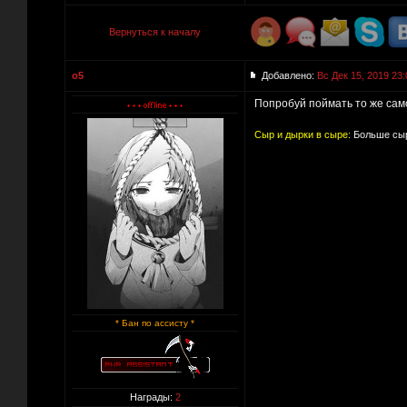
Вернуться к началу
o5
Добавлено:
Вс Дек 15, 2019 23:
Попробуй поймать то же сам
Сыр и дырки в сыре:
Больше сыр
* Бан по ассисту *
Награды:
2