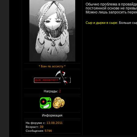
Обычно проблема в провайдер
постоянной основе не превыш
Можно лишь запросить перекл
Сыр и дырки в сыре:
Больше сыр
* Бан по ассисту *
Награды:
2
Информация
На форуме с:
13.08.2011
Возраст:
39
Сообщения:
5796