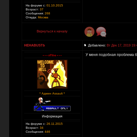
На форуме с:
01.10.2015
Возраст:
37
Сообщения:
268
Откуда:
Москва
Вернуться к началу
HEHABUSTb
Добавлено:
Вт Дек 17, 2019 19:
У меня подобная проблема бы
* Админ Assault *
Информация
На форуме с:
26.11.2015
Возраст:
34
Сообщения:
446