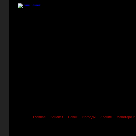
Главная
Банлист
Поиск
Награды
Звания
Мониторинг