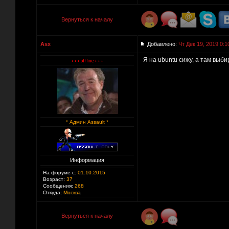
Вернуться к началу
Asx
Добавлено:
Чт Дек 19, 2019 0:1
Я на ubuntu сижу, а там выб
* Админ Assault *
Информация
На форуме с:
01.10.2015
Возраст:
37
Сообщения:
268
Откуда:
Москва
Вернуться к началу