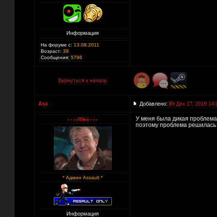
Информация
На форуме с:
13.08.2011
Возраст:
39
Сообщения:
5796
Вернуться к началу
Asx
Добавлено:
Вт Дек 17, 2019 14:
У меня была дикая проблема с
поэтому проблема решилась 
* Админ Assault *
Информация