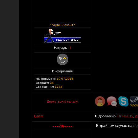
* Админ Assault *
Награды:
1
Информация
На форуме с:
19.07.2016
Возраст:
34
Сообщения:
1733
Вернуться к началу
Lanm
Добавлено:
Пт Ноя 15, 2
В крайнем случае на но