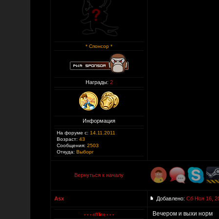
* Спонсор *
Награды:
2
Информация
На форуме с:
14.11.2011
Возраст:
43
Сообщения:
2503
Откуда:
Выборг
Вернуться к началу
Asx
Добавлено:
Сб Ноя 16, 2
Вечером и выхи норм