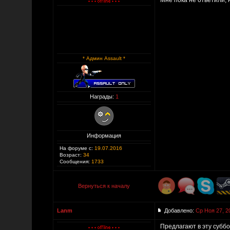
Мне пока не ответили, 
* Админ Assault *
Награды:
1
Информация
На форуме с:
19.07.2016
Возраст:
34
Сообщения:
1733
Вернуться к началу
Lanm
Добавлено:
Ср Ноя 27, 2
Предлагают в эту суббо