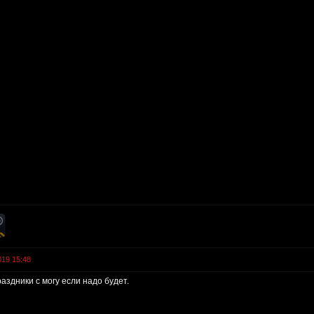
019 15:48
раздники с могу если надо будет.