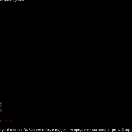
не расходимся.
019 21:52
ту в 6 вечера. Выбираем карту и выдвигаем предложения насчёт третьей карт