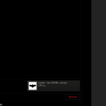
Цитата
ы.