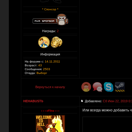
* Спонсор *
Награды:
2
Информация
На форуме с:
14.11.2011
Возраст:
43
Сообщения:
2503
Откуда:
Выборг
Вернуться к началу
HEHABUSTb
Добавлено:
Сб Июн 22, 2019 0:
Или всегда можно добавить ч