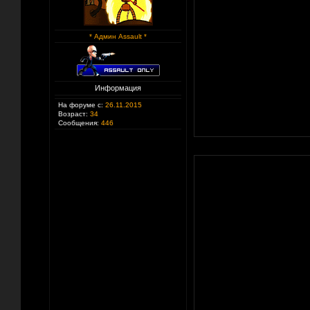
* Админ Assault *
Информация
На форуме с:
26.11.2015
Возраст:
34
Сообщения:
446