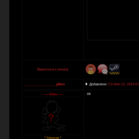
Вернуться к началу
_________________gNus
Добавлено:
Сб Июн 22, 2019 0:
ок
* Спонсор *