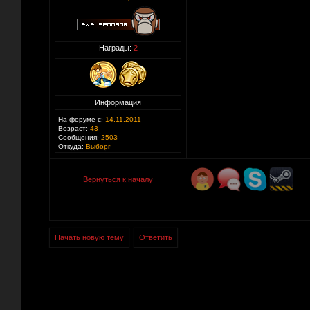
Награды:
2
Информация
На форуме с:
14.11.2011
Возраст:
43
Сообщения:
2503
Откуда:
Выборг
Вернуться к началу
Начать новую тему
Ответить