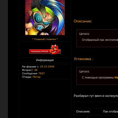
Описание:
Цитата:
* Главный главнюк *
Отобранный пак логотипов,
Установка :
Информация
На форуме с:
25.10.2009
Возраст:
39
Цитата:
Сообщения:
7837
Откуда:
Питер
С помощью программы
Ha
Разбирал тут винч и наткнул
Описание:
Пак отобра