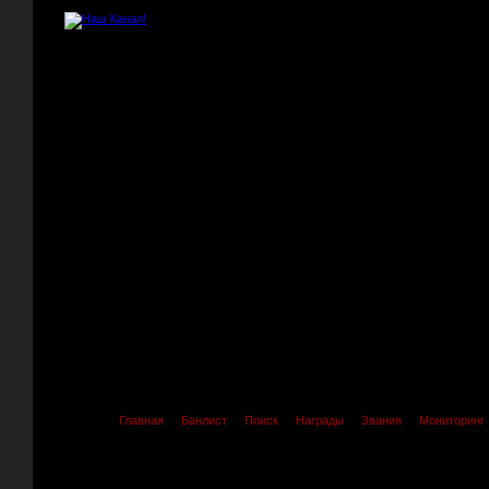
Главная
Банлист
Поиск
Награды
Звания
Мониторинг