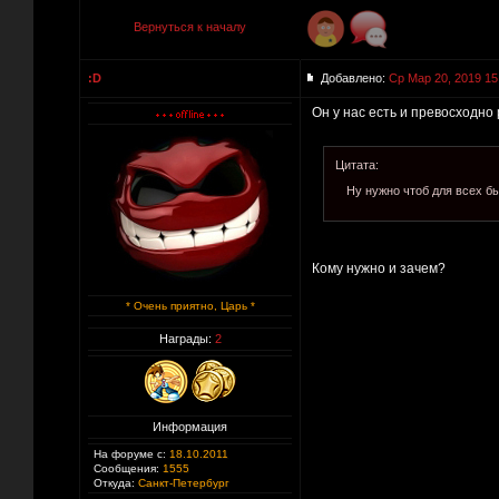
Вернуться к началу
:D
Добавлено:
Ср Мар 20, 2019 15
Он у нас есть и превосходно 
Цитата:
Ну нужно чтоб для всех б
Кому нужно и зачем?
* Очень приятно, Царь *
Награды:
2
Информация
На форуме с:
18.10.2011
Сообщения:
1555
Откуда:
Санкт-Петербург