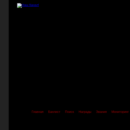
Главная
Банлист
Поиск
Награды
Звания
Мониторинг