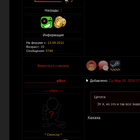
Награды:
2
Информация
На форуме с:
13.08.2011
Возраст:
39
Сообщения:
5796
Вернуться к началу
_________________gNus
Добавлено:
Ср Мар 20, 2019 17
Цитата:
Эт я, но это и так все знаю
Хахаха.
* Спонсор *