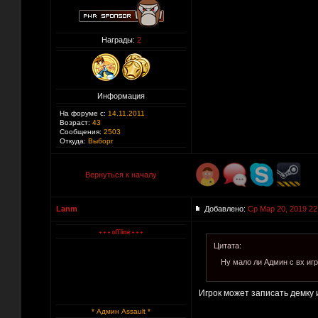
Награды:
2
Информация
На форуме с:
14.11.2011
Возраст:
43
Сообщения:
2503
Откуда:
Выборг
Вернуться к началу
Lanm
Добавлено:
Ср Мар 20, 2019 22
Цитата:
Ну мало ли Админ с вх игр
Игрок может записать демку 
* Админ Assault *