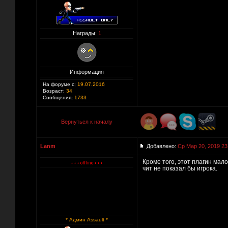
Награды:
1
Информация
На форуме с:
19.07.2016
Возраст:
34
Сообщения:
1733
Вернуться к началу
Lanm
Добавлено:
Ср Мар 20, 2019 23
Кроме того, этот плагин мал
чит не показал бы игрока.
* Админ Assault *