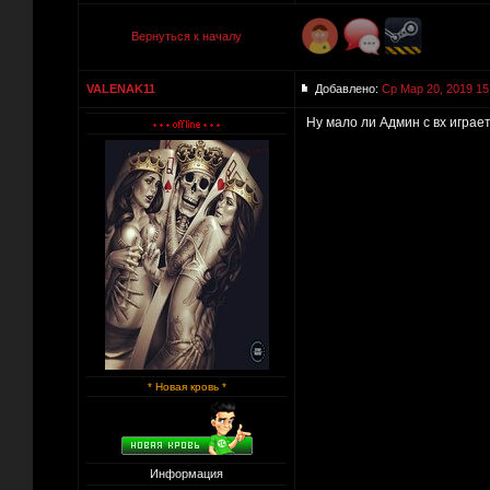
Вернуться к началу
VALENAK11
Добавлено:
Ср Мар 20, 2019 15
Ну мало ли Админ с вх играет
* Новая кровь *
Информация