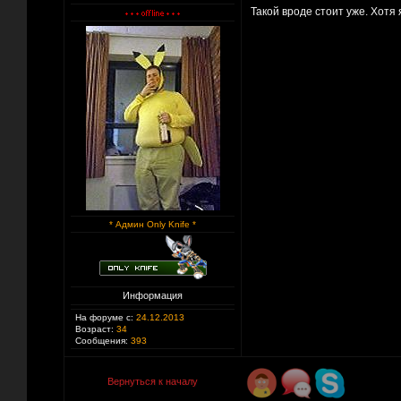
Такой вроде стоит уже. Хотя 
* Админ Only Knife *
Информация
На форуме с:
24.12.2013
Возраст:
34
Сообщения:
393
Вернуться к началу