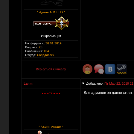
* Админ AIM + HS *
Информация
На форуме с:
30.01.2019
Возраст:
28
Сообщения:
104
Откуда:
Свердловск.
Вернуться к началу
Lanm
Добавлено:
Пт Мар 22, 2019 21
Для админов он давно стоит.
* Админ Assault *