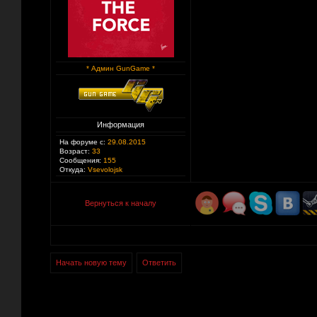
* Админ GunGame *
Информация
На форуме с:
29.08.2015
Возраст:
33
Сообщения:
155
Откуда:
Vsevolojsk
Вернуться к началу
Начать новую тему
Ответить