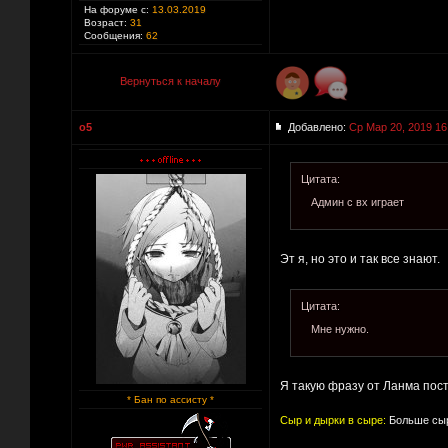
На форуме с:
13.03.2019
Возраст:
31
Сообщения:
62
Вернуться к началу
o5
Добавлено:
Ср Мар 20, 2019 16
Цитата:
Админ с вх играет
Эт я, но это и так все знают.
Цитата:
Мне нужно.
Я такую фразу от Ланма пос
* Бан по ассисту *
Сыр и дырки в сыре:
Больше сыр