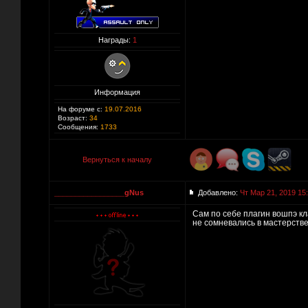
Награды:
1
Информация
На форуме с:
19.07.2016
Возраст:
34
Сообщения:
1733
Вернуться к началу
_________________gNus
Добавлено:
Чт Мар 21, 2019 15
Сам по себе плагин вошпэ кл
не сомневались в мастерств