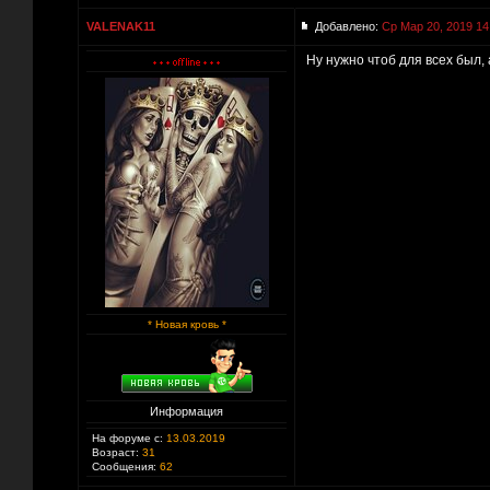
VALENAK11
Добавлено:
Ср Мар 20, 2019 14
Ну нужно чтоб для всех был, 
* Новая кровь *
Информация
На форуме с:
13.03.2019
Возраст:
31
Сообщения:
62