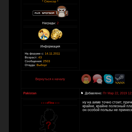
* Спонсор *
Награды:
2
Информация
На форуме с:
14.11.2011
Возраст:
43
Сообщения:
2503
Откуда:
Выборг
Вернуться к началу
Pakistan
Добавлено:
Пт Мар 22, 2019 12
ну на аиме точно стоит, при
крайне, крайне полезный пла
он особой пользы не принесе