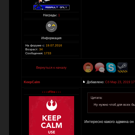
Награды:
1
Информация
На форуме с:
19.07.2016
Возраст:
34
Сообщения:
1733
Вернуться к началу
KeepCalm
Добавлено:
Сб Мар 23, 2019 17
Цитата:
Ну нужно чтоб для всех б
Интересно какого админа он 