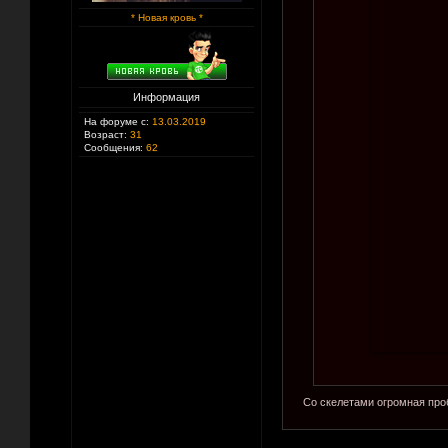
* Новая кровь *
Информация
На форуме с:
13.03.2019
Возраст:
31
Сообщения:
62
Со скелетами огромная проб