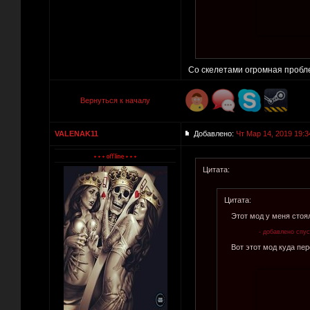
Со скелетами огромная пробле
Вернуться к началу
VALENAK11
Добавлено:
Чт Мар 14, 2019 19:3
Цитата:
Цитата:
Этот мод у меня стоял
- добавлено спус
Вот этот мод куда пер