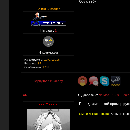
Ору с тебя.
* Админ Assault *
Награды:
1
Информация
На форуме с:
19.07.2016
Возраст:
34
Сообщения:
1733
Вернуться к началу
o5
Добавлено:
Чт Мар 14, 2019 20:4
Перед вами яркий пример русск
Сыр и дырки в сыре:
Больше сыра