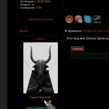
На форуме с:
19.07.2016
Возраст:
34
Сообщения:
1733
Вернуться к началу
Taurus
Добавлено:
Сб Мар 16, 2019 1:44
Этот мод мне Serious Sama н
* Админ Only Knife *