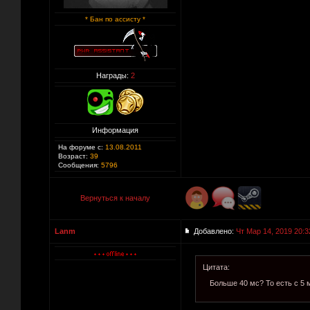
* Бан по ассисту *
Награды:
2
Информация
На форуме с:
13.08.2011
Возраст:
39
Сообщения:
5796
Вернуться к началу
Lanm
Добавлено:
Чт Мар 14, 2019 20:3
Цитата:
Больше 40 мс? То есть с 5 