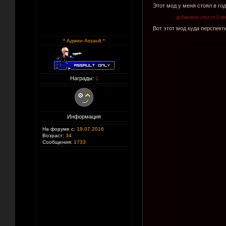
Этот мод у меня стоял в год
- добавлено спустя 2 м
Вот этот мод куда перспект
* Админ Assault *
Награды:
1
Информация
На форуме с:
19.07.2016
Возраст:
34
Сообщения:
1733