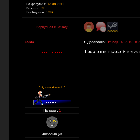
На форуме с:
13.08.2011
Возраст:
39
Сообщения:
5796
Вернуться к началу
Lanm
Добавлено:
Пт Мар 15, 2019 18:2
Про это я не в курсе. Я тольк
* Админ Assault *
Награды:
1
Информация