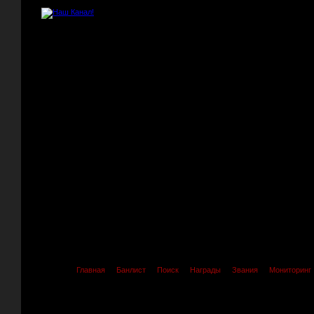
Главная
Банлист
Поиск
Награды
Звания
Мониторинг