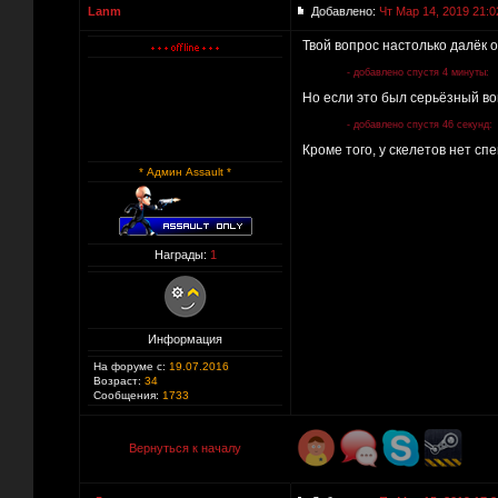
Lanm
Добавлено:
Чт Мар 14, 2019 21:0
Твой вопрос настолько далёк 
- добавлено спустя 4 минуты:
Но если это был серьёзный воп
- добавлено спустя 46 секунд:
Кроме того, у скелетов нет сп
* Админ Assault *
Награды:
1
Информация
На форуме с:
19.07.2016
Возраст:
34
Сообщения:
1733
Вернуться к началу