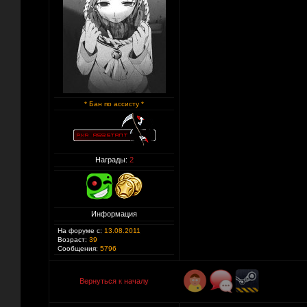
* Бан по ассисту *
Награды:
2
Информация
На форуме с:
13.08.2011
Возраст:
39
Сообщения:
5796
Вернуться к началу