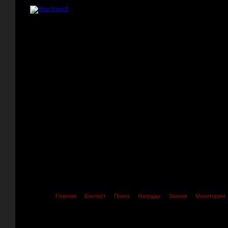
Главная
Банлист
Поиск
Награды
Звания
Мониторинг