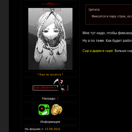
Цитата:
Фиксится в пару строк, ес
Мне тут надо, чтобы фиксану
Ну а по теме. Как будет рабо
Сыр и дырки в сыре:
Больше сыр
* Бан по ассисту *
Награды:
2
Информация
На форуме с:
13.08.2011