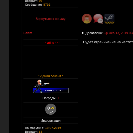
Возраст:
39
Сообщения:
5796
Вернуться к началу
Lanm
Добавлено:
Ср Фев 13, 2019 0:
Будет ограничение на часто
* Админ Assault *
Награды:
1
Информация
На форуме с:
19.07.2016
Возраст:
34