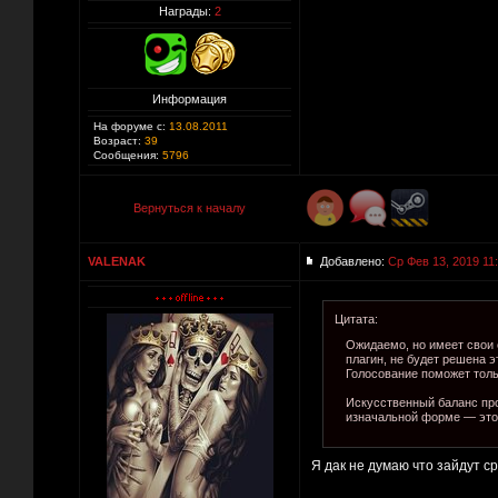
Награды:
2
Информация
На форуме с:
13.08.2011
Возраст:
39
Сообщения:
5796
Вернуться к началу
VALENAK
Добавлено:
Ср Фев 13, 2019 11
Цитата:
Ожидаемо, но имеет свои с
плагин, не будет решена 
Голосование поможет тольк
Искусственный баланс про
изначальной форме — это 
Я дак не думаю что зайдут ср