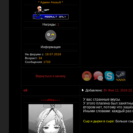
* Админ Assault *
Награды:
1
Информация
На форуме с:
19.07.2016
Возраст:
34
Сообщения:
1733
Вернуться к началу
o5
Добавлено:
Вт Фев 12, 2019 22
У вас странные вкусы.
У этого плагина был занятный
втором нет, потому что зашёл
Иными словами: каждый раз н
Сыр и дырки в сыре:
Больше сыр