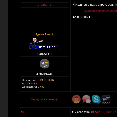
Фиксится в пару строк, если 
- добавлено спустя 39 секунд
(А он есть.)
* Админ Assault *
Награды:
1
Информация
На форуме с:
19.07.2016
Возраст:
34
Сообщения:
1733
Вернуться к началу
o5
Добавлено:
Вт Фев 12, 2019 22