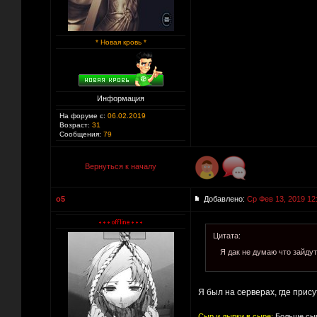
* Новая кровь *
Информация
На форуме с:
06.02.2019
Возраст:
31
Сообщения:
79
Вернуться к началу
o5
Добавлено:
Ср Фев 13, 2019 12
Цитата:
Я дак не думаю что зайдут
Я был на серверах, где прис
Сыр и дырки в сыре:
Больше сыр