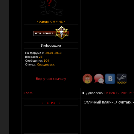
* Админ AIM + HS *
Информация
На форуме с:
30.01.2019
Возраст:
28
Сообщения:
104
Откуда:
Свердловск.
Вернуться к началу
Lanm
Добавлено:
Вт Фев 12, 2019 21
Отличный плагин, я считаю. 