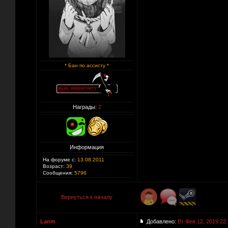
* Бан по ассисту *
Награды:
2
Информация
На форуме с:
13.08.2011
Возраст:
39
Сообщения:
5796
Вернуться к началу
Lanm
Добавлено:
Вт Фев 12, 2019 22