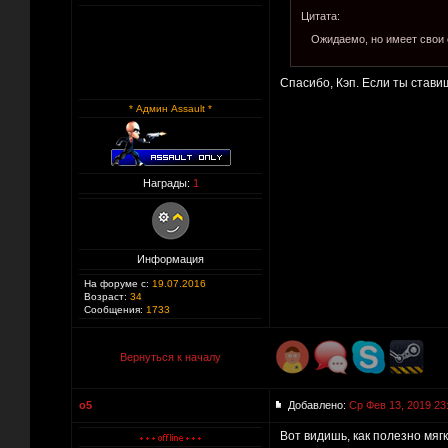
Цитата:
Ожидаемо, но имеет свои 
Спасибо, Кэп. Если ты став
* Админ Assault *
Награды:
1
Информация
На форуме с:
19.07.2016
Возраст:
34
Сообщения:
1733
Вернуться к началу
o5
Добавлено:
Ср Фев 13, 2019 23
Вот видишь, как полезно мяг