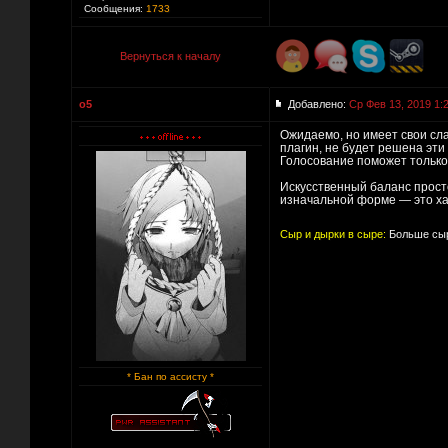
Сообщения:
1733
Вернуться к началу
o5
Добавлено:
Ср Фев 13, 2019 1:
Ожидаемо, но имеет свои слаб
плагин, не будет решена эти
Голосование поможет только 
Искусственный баланс просто
изначальной форме — это ха
Сыр и дырки в сыре:
Больше сыр
* Бан по ассисту *