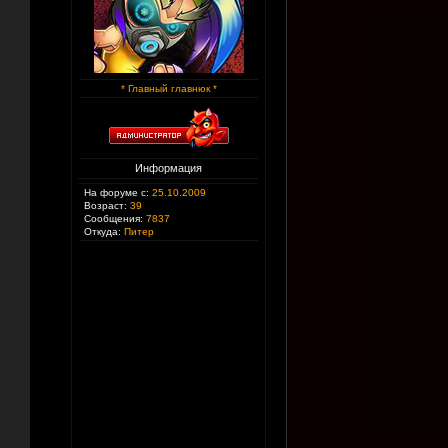
* Главный главнюк *
Информация
На форуме с:
25.10.2009
Возраст:
39
Сообщения:
7837
Откуда:
Питер