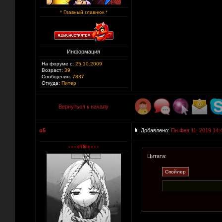
* Главный главнюк *
Информация
На форуме с:
25.10.2009
Возраст:
39
Сообщения:
7837
Откуда:
Питер
Вернуться к началу
o5
Добавлено:
Пн Фев 11, 2019 14:
Цитата: