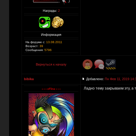
Награды:
2
Информация
На форуме с:
13.08.2011
Возраст:
39
Сообщения:
5796
Вернуться к началу
bibika
Добавлено:
Пн Фев 11, 2019 14:
Ладно тему закрываем эту, а 