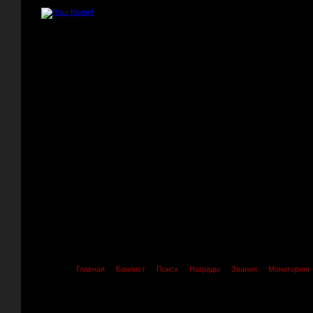
Главная
Банлист
Поиск
Награды
Звания
Мониторинг