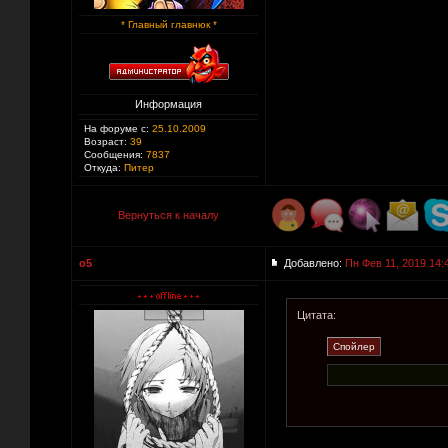
* Главный главнюк *
Информация
На форуме с:
25.10.2009
Возраст:
39
Сообщения:
7837
Откуда:
Питер
Вернуться к началу
o5
Добавлено:
Пн Фев 11, 2019 14:
Цитата: