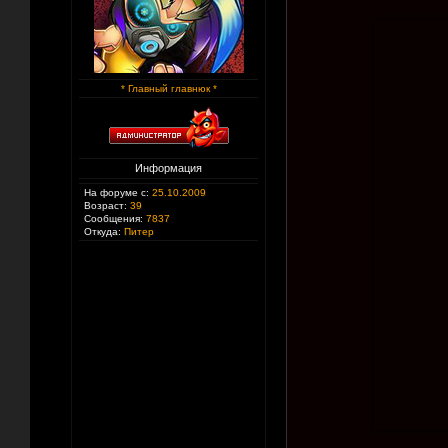
* Главный главнюк *
Информация
На форуме с:
25.10.2009
Возраст:
39
Сообщения:
7837
Откуда:
Питер