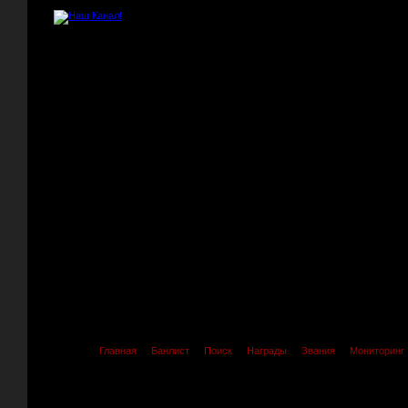
Главная
Банлист
Поиск
Награды
Звания
Мониторинг