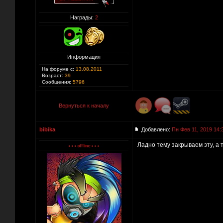
Награды:
2
Информация
На форуме с:
13.08.2011
Возраст:
39
Сообщения:
5796
Вернуться к началу
bibika
Добавлено:
Пн Фев 11, 2019 14:
Ладно тему закрываем эту, а 