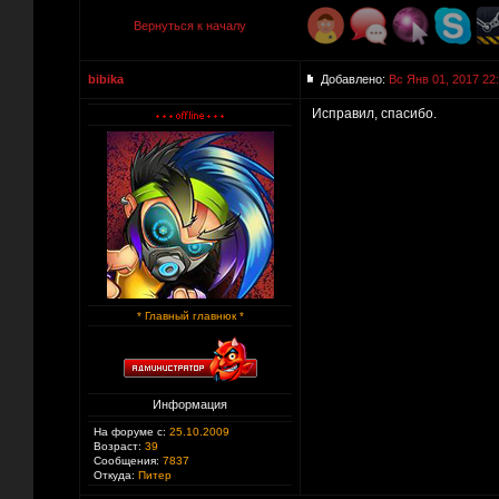
Вернуться к началу
bibika
Добавлено:
Вс Янв 01, 2017 22
Исправил, спасибо.
* Главный главнюк *
Информация
На форуме с:
25.10.2009
Возраст:
39
Сообщения:
7837
Откуда:
Питер