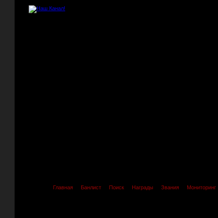
Главная
Банлист
Поиск
Награды
Звания
Мониторинг