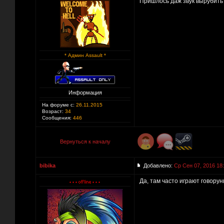
Пришлось даж звук вырубит
* Админ Assault *
Информация
На форуме с:
26.11.2015
Возраст:
34
Сообщения:
446
Вернуться к началу
bibika
Добавлено:
Ср Сен 07, 2016 18
Да, там часто играют говорун