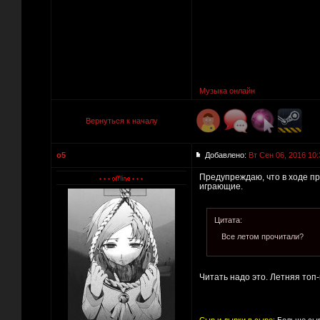
Музыка онлайн
Вернуться к началу
o5
Добавлено:
Вт Сен 06, 2016 10:
Предупреждаю, что в ходе пр
играющие.
Цитата:
Все летом прочитали?
Читать надо это. Летняя топ-