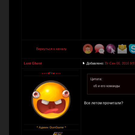
Вернуться к началу
Lost Ghost
Добавлено:
Вт Сен 06, 2016 9:5
Цитата:
о5 и его команды
Все летом прочитали?
* Админ GunGame *