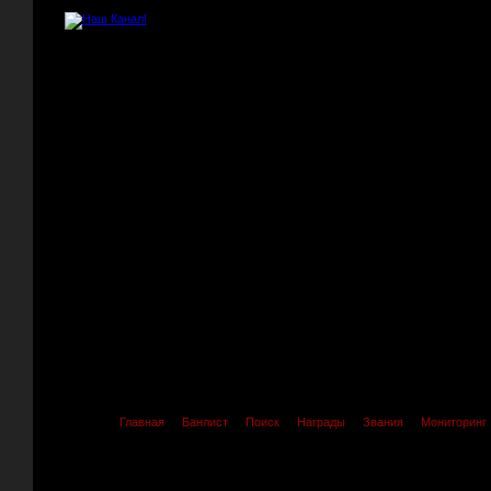
Главная
Банлист
Поиск
Награды
Звания
Мониторинг