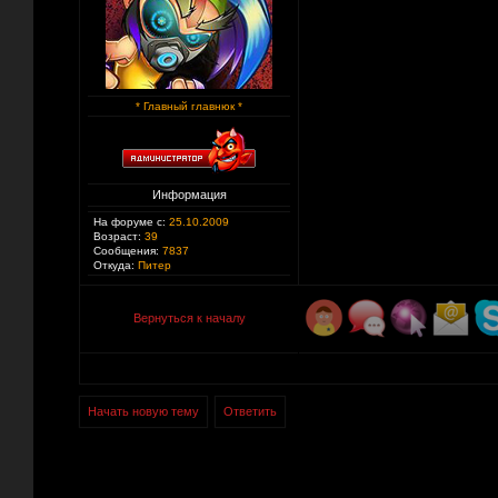
* Главный главнюк *
Информация
На форуме с:
25.10.2009
Возраст:
39
Сообщения:
7837
Откуда:
Питер
Вернуться к началу
Начать новую тему
Ответить