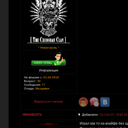
* Новая кровь *
Информация
На форуме с:
01.04.2016
Возраст:
30
Сообщения:
77
Откуда:
Молдавия
Вернуться к началу
HEHABUSTb
Добавлено:
Ср Сен 07, 2016 15
Играл как то на кнайфе без 