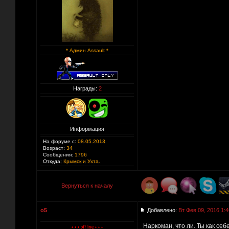
* Админ Assault *
Награды:
2
Информация
На форуме с:
08.05.2013
Возраст:
34
Сообщения:
1796
Откуда:
Крымск и Ухта.
Вернуться к началу
o5
Добавлено:
Вт Фев 09, 2016 1:4
Наркоман, что ли. Ты как се