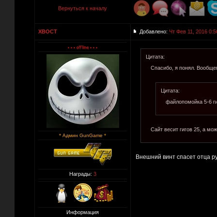
Вернуться к началу
XBOCT
Добавлено:
Чт Фев 11, 2016 0:5
Цитата:
Спасибо, я понял. Вообщем
Цитата:
файлопомойка 5-6 г
Сайт весит гигов 25, а мож
* Админ GunGame *
Внешний винт спасет отца р
Награды:
3
Информация