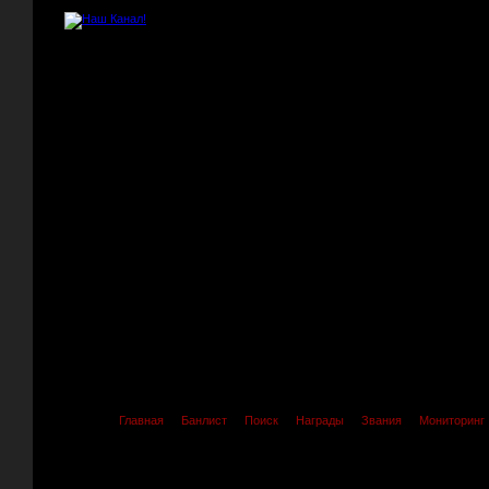
Главная
Банлист
Поиск
Награды
Звания
Мониторинг