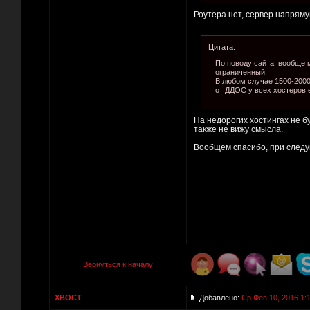
Роутера нет, сервер напрям
Цитата:
По поводу сайта, вообще 
ограниченный.
В любом случае 1500-2000 
от ДДОС у всех хостеров 
На недорогих хостингах не бу
также не вижу смысла.
Вообщем спасибо, при следу
Вернуться к началу
XBOCT
Добавлено:
Ср Фев 10, 2016 1: