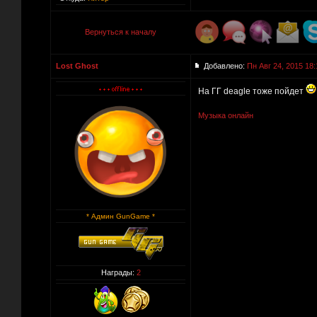
Вернуться к началу
Lost Ghost
Добавлено:
Пн Авг 24, 2015 18:
На ГГ deagle тоже пойдет
Музыка онлайн
* Админ GunGame *
Награды:
2