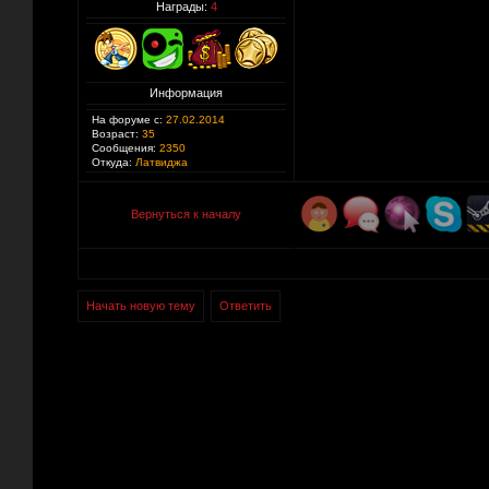
Награды:
4
Информация
На форуме с:
27.02.2014
Возраст:
35
Сообщения:
2350
Откуда:
Латвиджа
Вернуться к началу
Начать новую тему
Ответить