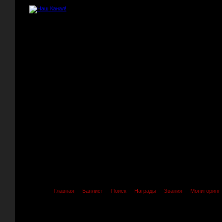
Главная
Банлист
Поиск
Награды
Звания
Мониторинг