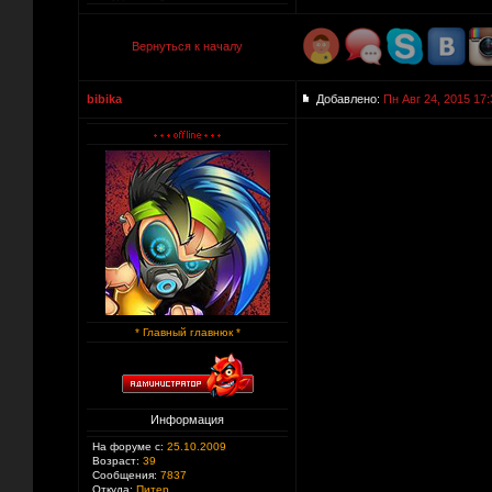
Вернуться к началу
bibika
Добавлено:
Пн Авг 24, 2015 17:
* Главный главнюк *
Информация
На форуме с:
25.10.2009
Возраст:
39
Сообщения:
7837
Откуда:
Питер