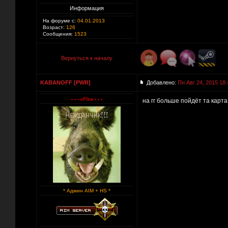
Информация
На форуме с:
04.01.2013
Возраст:
126
Сообщения:
1523
Вернуться к началу
KABANOFF [PWR]
Добавлено:
Пн Авг 24, 2015 18:
на гг больше пойдёт та карт
* Админ AIM + HS *