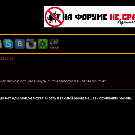
015 10:23
ыла возможность его кикнуть, он там отображался или это фантом?
гда нет админов,он может висеть и каждый раунд мешать окончанию раунда.