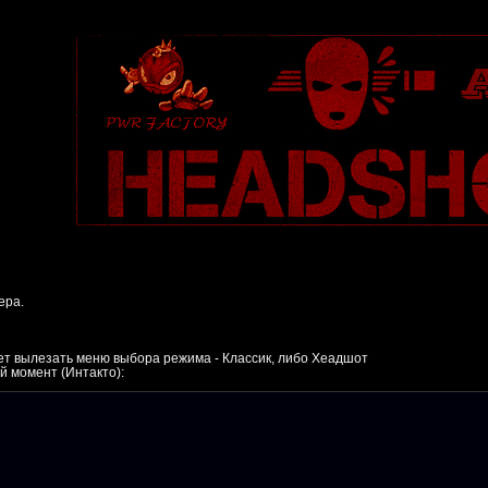
ера.
дет вылезать меню выбора режима - Классик, либо Хеадшот
ий момент (Интакто):