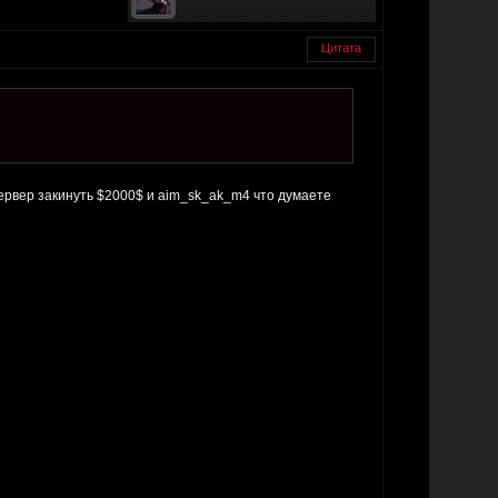
Цитата
сервер закинуть $2000$ и aim_sk_ak_m4 что думаете