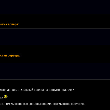
йки сервера:
став сервера:
 смысл делать отдельный раздел на форуме под Аим?
мся
ее, чем быстрее все вопросы решим, тем быстрее запустим.