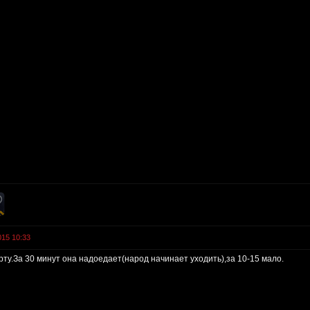
015 10:33
рту.За 30 минут она надоедает(народ начинает уходить),за 10-15 мало.