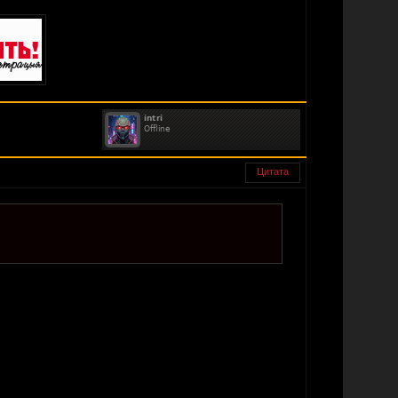
Цитата