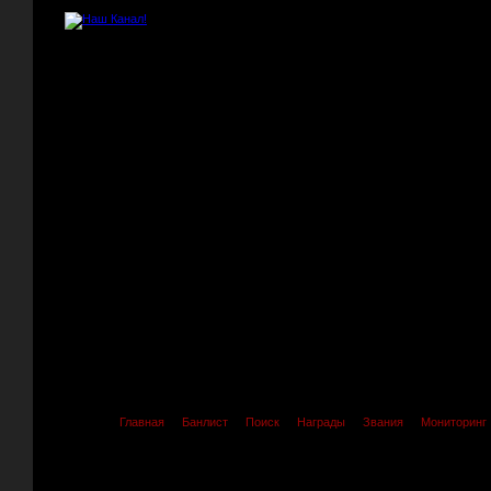
Главная
Банлист
Поиск
Награды
Звания
Мониторинг