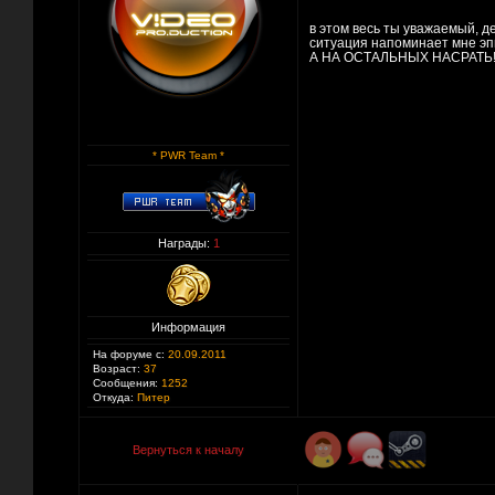
в этом весь ты уважаемый, д
ситуация напоминает мне 
А НА ОСТАЛЬНЫХ НАСРАТЬ! 
* PWR Team *
Награды:
1
Информация
На форуме с:
20.09.2011
Возраст:
37
Сообщения:
1252
Откуда:
Питер
Вернуться к началу