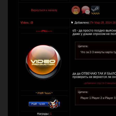
Вернуться к началу
V!deo. :D
Добавлено:
Пт Мар 28, 2014 16
o5 - да просто поздно выясн
даже у дэшки спросом не поль
Цитата:
Что за 2-3 минуты карта т
да да ОТВЕЧАЮ ТАК И БЫЛО!!
проверить не вернется ли о
- добавлено спустя 3 минуты:
Цитата:
* PWR Team *
Player 1 Player 2 и Player 3
Награды:
1