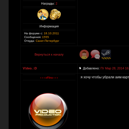
Награды:
2
Информация
На форуме с:
18.10.2011
Сообщения:
1555
Откуда:
Санкт-Петербург
Вернуться к началу
V!deo. :D
Добавлено:
Пт Мар 28, 2014 16
я хочу чтобы убрали аим кар