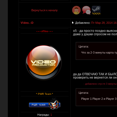
Вернуться к началу
V!deo. :D
Добавлено:
Пт Мар 28, 2014 16
o5 - да просто поздно выясн
даже у дэшки спросом не поль
Цитата:
Что за 2-3 минуты карта т
да да ОТВЕЧАЮ ТАК И БЫЛО!!
проверить не вернется ли о
- добавлено спустя 3 минуты:
Цитата:
* PWR Team *
Player 1 Player 2 и Player 3
Награды:
1