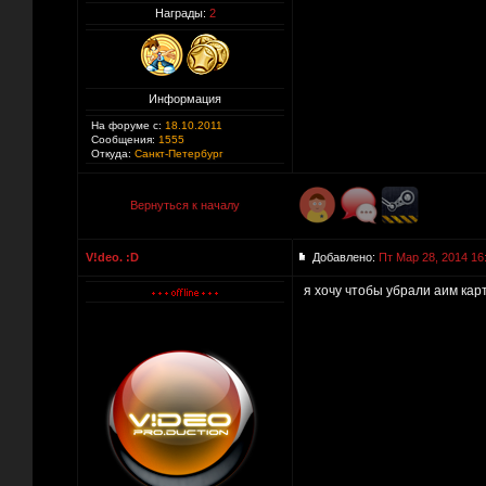
Награды:
2
Информация
На форуме с:
18.10.2011
Сообщения:
1555
Откуда:
Санкт-Петербург
Вернуться к началу
V!deo. :D
Добавлено:
Пт Мар 28, 2014 16
я хочу чтобы убрали аим кар