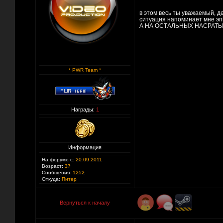
в этом весь ты уважаемый, д
ситуация напоминает мне 
А НА ОСТАЛЬНЫХ НАСРАТЬ! 
* PWR Team *
Награды:
1
Информация
На форуме с:
20.09.2011
Возраст:
37
Сообщения:
1252
Откуда:
Питер
Вернуться к началу