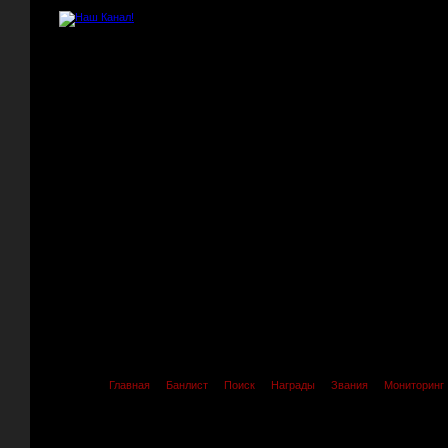
Главная
Банлист
Поиск
Награды
Звания
Мониторинг