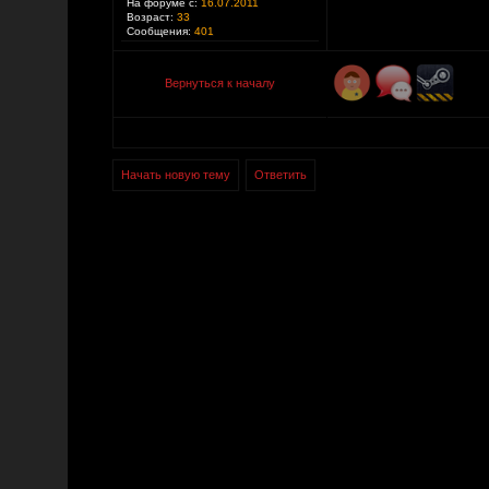
На форуме с:
16.07.2011
Возраст:
33
Сообщения:
401
Вернуться к началу
Начать новую тему
Ответить