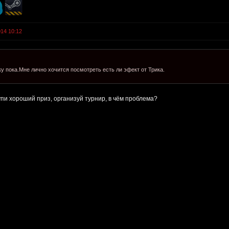
014 10:12
у пока.Мне лично хочится посмотреть есть ли эфект от Трика.
упи хороший приз, организуй турнир, в чём проблема?