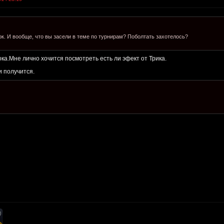
ок. И вообще, что вы засели в теме по турнирам? Поболтать захотелось?
ока.Мне лично хочится посмотреть есть ли эфект от Трика.
и получится.