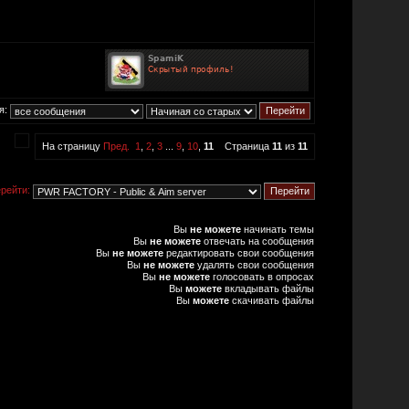
я:
На страницу
Пред.
1
,
2
,
3
...
9
,
10
,
11
Страница
11
из
11
рейти:
Вы
не можете
начинать темы
Вы
не можете
отвечать на сообщения
Вы
не можете
редактировать свои сообщения
Вы
не можете
удалять свои сообщения
Вы
не можете
голосовать в опросах
Вы
можете
вкладывать файлы
Вы
можете
скачивать файлы