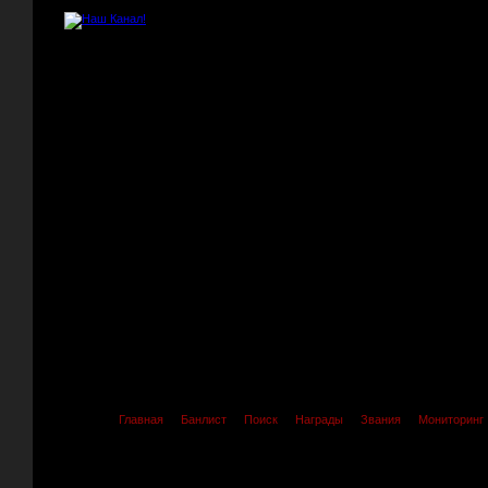
Главная
Банлист
Поиск
Награды
Звания
Мониторинг