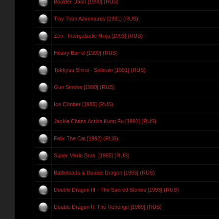
Boulder Dash [1990] (RUS)
Tiny Toon Adventures [1991] (RUS)
Zen - Intergalactic Ninja [1993] (RUS)
Heavy Barrel [1990] (RUS)
Tokkyuu Shirei - Solbrain [1991] (RUS)
Gun Smoke [1990] (RUS)
Ice Climber [1985] (RUS)
Jackie Chans Action Kung Fu [1991] (RUS)
Felix The Cat [1992] (RUS)
Super Mario Bros. [1985] (RUS)
Battletoads & Double Dragon [1993] (RUS)
Double Dragon III - The Sacred Stones [1993] (RUS)
Double Dragon II: The Revenge [1989] (RUS)