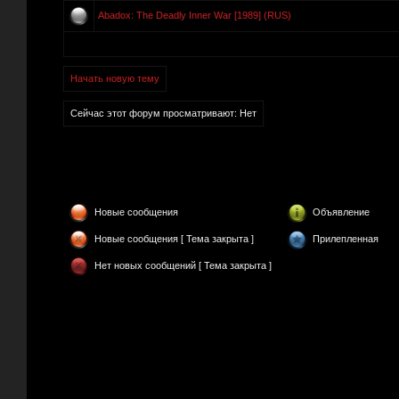
Abadox: The Deadly Inner War [1989] (RUS)
Начать новую тему
Сейчас этот форум просматривают: Нет
Новые сообщения
Объявление
Новые сообщения [ Тема закрыта ]
Прилепленная
Нет новых сообщений [ Тема закрыта ]