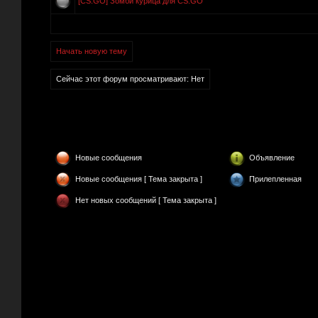
[CS:GO] Зомби курица для CS:GO
Начать новую тему
Сейчас этот форум просматривают: Нет
Новые сообщения
Объявление
Новые сообщения [ Тема закрыта ]
Прилепленная
Нет новых сообщений [ Тема закрыта ]