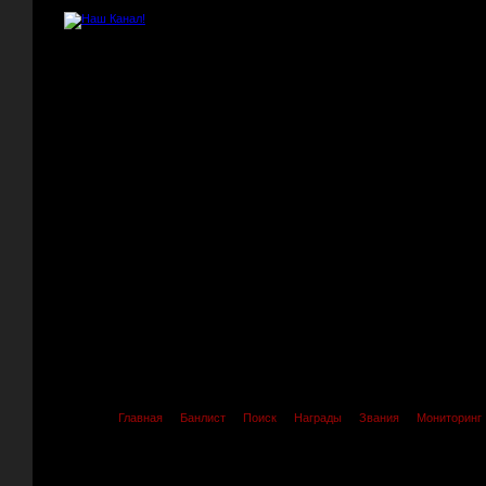
Главная
Банлист
Поиск
Награды
Звания
Мониторинг