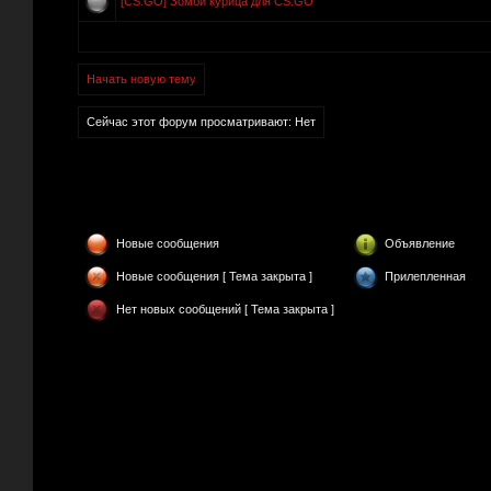
[CS:GO] Зомби курица для CS:GO
Начать новую тему
Сейчас этот форум просматривают: Нет
Новые сообщения
Объявление
Новые сообщения [ Тема закрыта ]
Прилепленная
Нет новых сообщений [ Тема закрыта ]