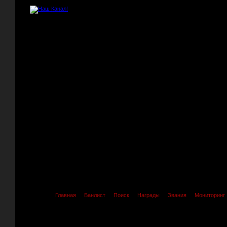
Главная
Банлист
Поиск
Награды
Звания
Мониторинг