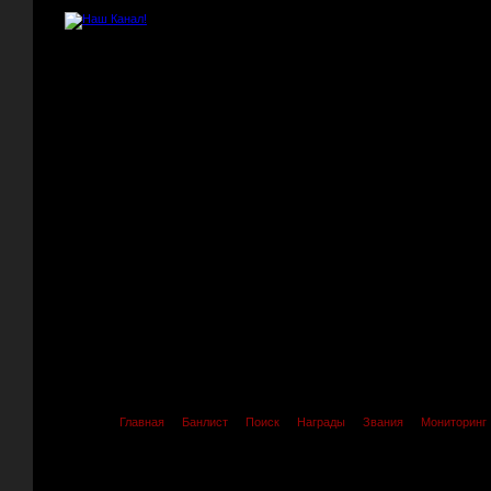
Главная
Банлист
Поиск
Награды
Звания
Мониторинг