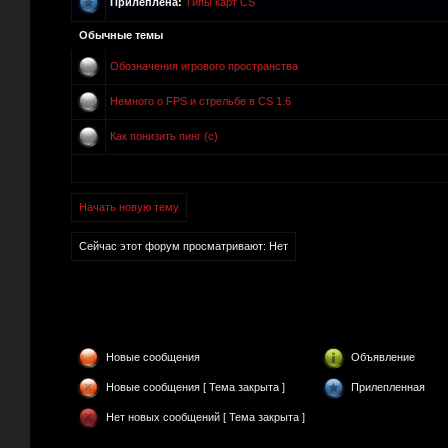
Прилеплена:
Типы карт CS
Обычные темы
Обозначения игрового пространства
Немного о FPS и стрельбе в CS 1.6
Как понизить пинг (c)
Начать новую тему
Сейчас этот форум просматривают: Нет
Новые сообщения
Объявление
Новые сообщения [ Тема закрыта ]
Прилепленная
Нет новых сообщений [ Тема закрыта ]