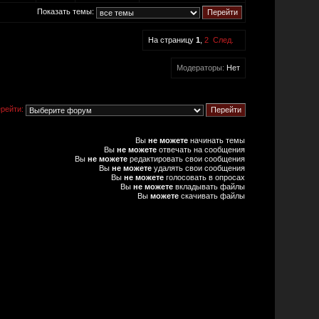
Показать темы:
На страницу
1
,
2
След.
Модераторы:
Нет
рейти:
Вы
не можете
начинать темы
Вы
не можете
отвечать на сообщения
Вы
не можете
редактировать свои сообщения
Вы
не можете
удалять свои сообщения
Вы
не можете
голосовать в опросах
Вы
не можете
вкладывать файлы
Вы
можете
скачивать файлы