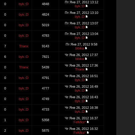
Пт Янв 27, 2012 13:12
0
byk.:D
4848
byk.:D
Пт Янв 27, 2012 13:10
0
byk.:D
4824
byk.:D
Пт Янв 27, 2012 13:07
0
byk.:D
5019
byk.:D
Пт Янв 27, 2012 13:04
0
byk.:D
4783
byk.:D
Пт Янв 27, 2012 9:58
7
Thanx
9143
bibika
Чт Янв 26, 2012 17:37
6
byk.:D
7821
bibika
Чт Янв 26, 2012 17:36
0
Thanx
5439
Thanx
Чт Янв 26, 2012 16:51
0
byk.:D
4791
byk.:D
Чт Янв 26, 2012 16:49
0
byk.:D
4777
byk.:D
Чт Янв 26, 2012 16:43
0
byk.:D
4749
byk.:D
Чт Янв 26, 2012 16:38
0
byk.:D
4733
byk.:D
Чт Янв 26, 2012 16:37
1
byk.:D
5358
FeN!ks*
Чт Янв 26, 2012 16:32
2
byk.:D
5875
FeN!ks*