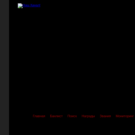
Главная
Банлист
Поиск
Награды
Звания
Мониторинг