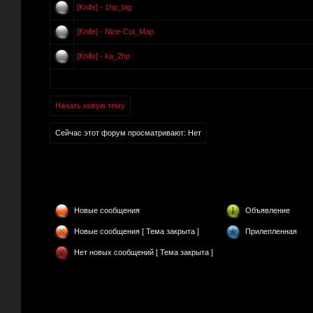
[Knife] - 1hp_big
[Knife] - Nice-Cut_Map
[Knife] - ka_2hp
Начать новую тему
Сейчас этот форум просматривают: Нет
Новые сообщения
Объявление
Новые сообщения [ Тема закрыта ]
Прилепленная
Нет новых сообщений [ Тема закрыта ]