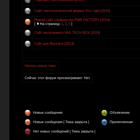
Сайт светотехнической фирмы Eco Light [2015]
Новый сайт сообщества PWR FACTORY [2014]
[
На страницу
1
,
2
,
3
]
Сайт автосервиса VAG TECH BOX [2014]
Сайт для BassAce [2013]
Начать новую тему
Сейчас этот форум просматривают: Нет
Новые сообщения
Объявление
Новые сообщения [ Тема закрыта ]
Прилепленная
Нет новых сообщений [ Тема закрыта ]