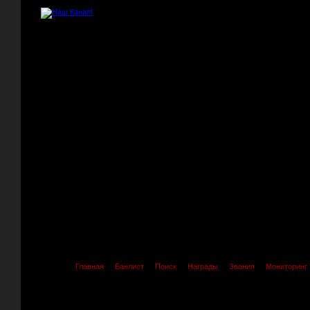
Главная
Банлист
Поиск
Награды
Звания
Мониторинг