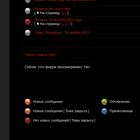
Встреча без галстуков
[
На страницу
1
,
2
]
Встреча 15 октября 2011 года
[
На страницу
1
,
2
,
3
]
Санкт-Петербург - 24 ноября 2012
Начать новую тему
Сейчас этот форум просматривают: Нет
Новые сообщения
Объявление
Новые сообщения [ Тема закрыта ]
Прилепленная
Нет новых сообщений [ Тема закрыта ]