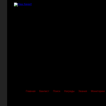
Главная
Банлист
Поиск
Награды
Звания
Мониторинг