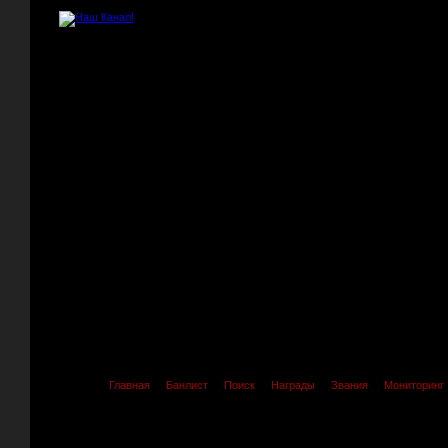
Главная
Банлист
Поиск
Награды
Звания
Мониторинг