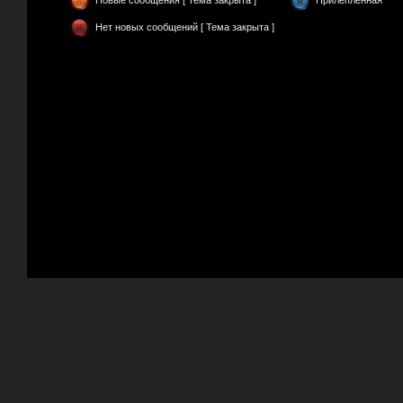
Новые сообщения [ Тема закрыта ]
Прилепленная
Нет новых сообщений [ Тема закрыта ]