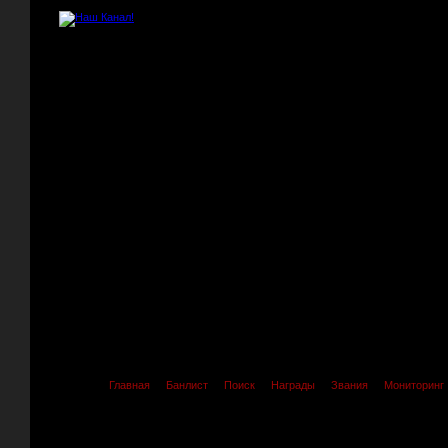
Главная
Банлист
Поиск
Награды
Звания
Мониторинг