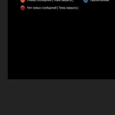
Новые сообщения [ Тема закрыта ]
Прилепленная
Нет новых сообщений [ Тема закрыта ]