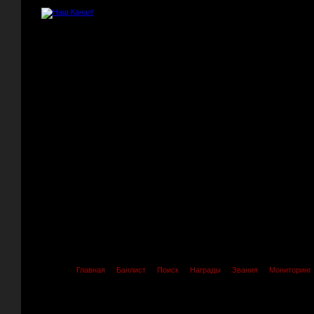
Главная
Банлист
Поиск
Награды
Звания
Мониторинг