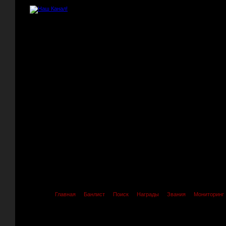
Главная
Банлист
Поиск
Награды
Звания
Мониторинг