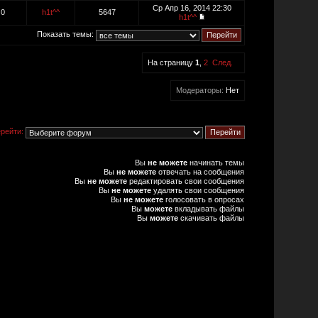
Ср Апр 16, 2014 22:30
0
h1t^^
5647
h1t^^
Показать темы:
На страницу
1
,
2
След.
Модераторы:
Нет
рейти:
Вы
не можете
начинать темы
Вы
не можете
отвечать на сообщения
Вы
не можете
редактировать свои сообщения
Вы
не можете
удалять свои сообщения
Вы
не можете
голосовать в опросах
Вы
можете
вкладывать файлы
Вы
можете
скачивать файлы