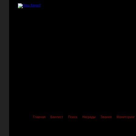
Главная
Банлист
Поиск
Награды
Звания
Мониторинг