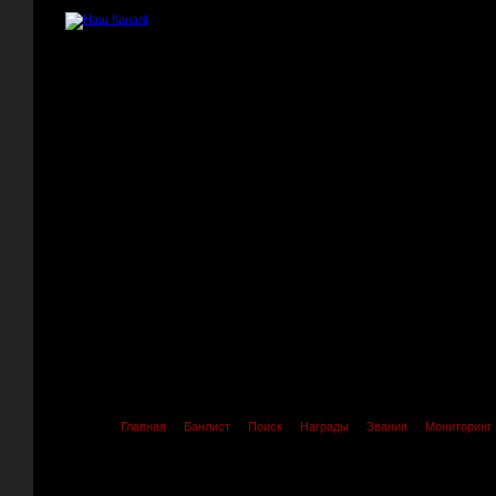
Главная
Банлист
Поиск
Награды
Звания
Мониторинг