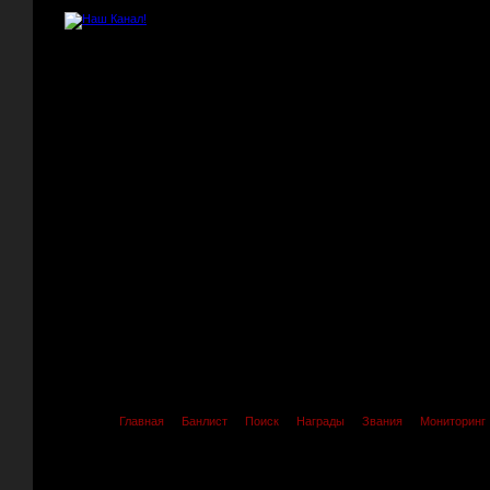
Главная
Банлист
Поиск
Награды
Звания
Мониторинг