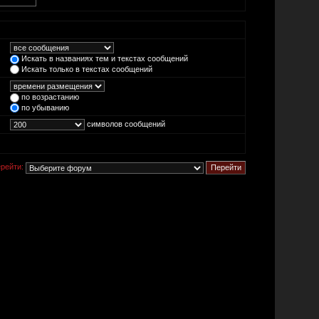
Искать в названиях тем и текстах сообщений
Искать только в текстах сообщений
по возрастанию
по убыванию
символов сообщений
рейти: