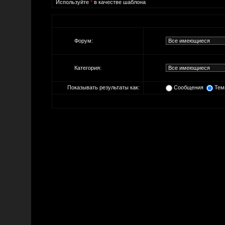
Используйте
*
в качестве шаблона
Форум:
Категория:
Показывать результаты как:
Сообщения
Тем