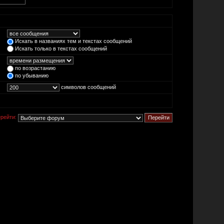
Искать в названиях тем и текстах сообщений
Искать только в текстах сообщений
по возрастанию
по убыванию
символов сообщений
рейти: