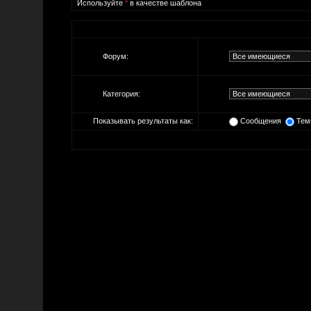
Используйте
*
в качестве шаблона
Форум:
Категория:
Показывать результаты как:
Сообщения
Тем