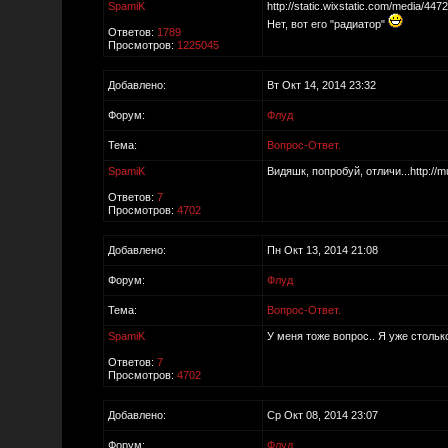
SpamiK
http://static.wixstatic.com/media/
Нет, вот его "радиатор"
Ответов:
1789
Просмотров:
1225045
Добавлено:
Вт Окт 14, 2014 23:32
Форум:
Флуд
Тема:
Вопрос-Ответ.
SpamiK
Видяшк, попробуй, отличи...http://m
Ответов:
7
Просмотров:
4702
Добавлено:
Пн Окт 13, 2014 21:08
Форум:
Флуд
Тема:
Вопрос-Ответ.
SpamiK
У меня тоже вопрос.. Я уже столько
Ответов:
7
Просмотров:
4702
Добавлено:
Ср Окт 08, 2014 23:07
Форум:
Флуд