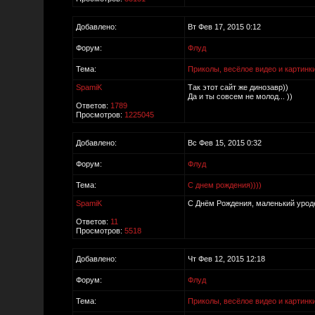
Добавлено:
Вт Фев 17, 2015 0:12
Форум:
Флуд
Тема:
Приколы, весёлое видео и картинк
SpamiK
Так этот сайт же динозавр))
Да и ты совсем не молод... ))
Ответов:
1789
Просмотров:
1225045
Добавлено:
Вс Фев 15, 2015 0:32
Форум:
Флуд
Тема:
С днем рождения))))
SpamiK
С Днём Рождения, маленький урод
Ответов:
11
Просмотров:
5518
Добавлено:
Чт Фев 12, 2015 12:18
Форум:
Флуд
Тема:
Приколы, весёлое видео и картинк