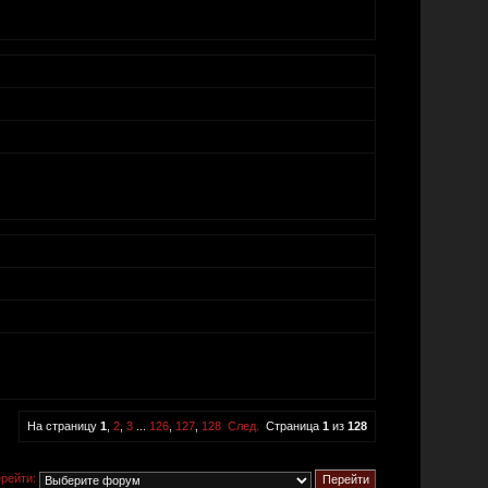
На страницу
1
,
2
,
3
...
126
,
127
,
128
След.
Страница
1
из
128
рейти: