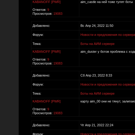
KABANOFF [PWR]
aim_castle на ней тоже тупят боты
Ответов:
9
Просмотров:
19083
Добавлено:
Вс Апр 24, 2022 11:50
Форум:
Новости и предложения по сервер
Тема:
Боты на АИМ сервере
KABANOFF [PWR]
aim_duster у ботов проблема с ходь
Ответов:
9
Просмотров:
19083
Добавлено:
Сб Апр 23, 2022 8:33
Форум:
Новости и предложения по сервер
Тема:
Боты на АИМ сервере
KABANOFF [PWR]
карту aim_00 они не тянут, залипаю
Ответов:
9
Просмотров:
19083
Добавлено:
Чт Апр 21, 2022 22:24
Форум:
Новости и предложения по сервер