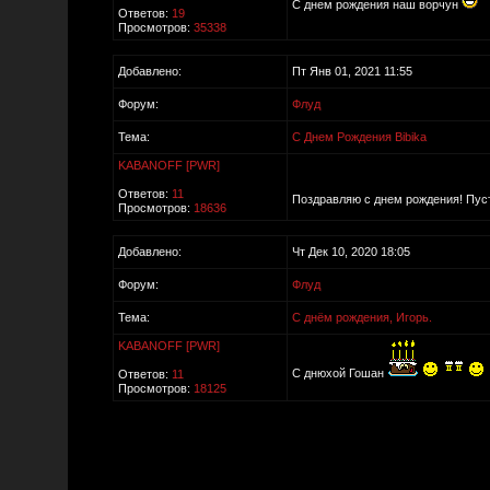
С днем рождения наш ворчун
Ответов:
19
Просмотров:
35338
Добавлено:
Пт Янв 01, 2021 11:55
Форум:
Флуд
Тема:
С Днем Рождения Bibika
KABANOFF [PWR]
Ответов:
11
Поздравляю с днем рождения! Пуст
Просмотров:
18636
Добавлено:
Чт Дек 10, 2020 18:05
Форум:
Флуд
Тема:
C днём рождения, Игорь.
KABANOFF [PWR]
С днюхой Гошан
Ответов:
11
Просмотров:
18125