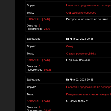
Форум:
Новости и предложения по сервер
Тема:
Объединение серверов
KABANOFF [PWR]
Интересно, но ничего не понятно
Ответов:
3
Просмотров:
7826
Добавлено:
Вт Янв 02, 2024 20:38
Форум:
Флуд
Тема:
С днем рождения,Bibika
KABANOFF [PWR]
С днюхой Василий
Ответов:
3
Просмотров:
39126
Добавлено:
Вт Янв 02, 2024 20:35
Форум:
Новости и предложения по сервер
Тема:
Поздравляю всех с наступающим 
KABANOFF [PWR]
С новым годом!!!
Ответов:
9
Просмотров:
28462