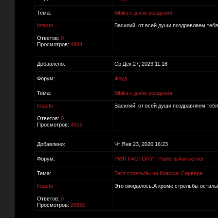
Тема:
Bibika с днём рождения
Intacto
Василий, от всей души поздравляем тебя 
Ответов:
0
Просмотров:
4984
Добавлено:
Ср Дек 27, 2023 11:18
Форум:
Флуд
Тема:
Bibika с днём рождения
Intacto
Василий, от всей души поздравляем тебя 
Ответов:
0
Просмотров:
4915
Добавлено:
Чт Янв 23, 2020 16:23
Форум:
PWR FACTORY - Public & Aim server
Тема:
Тест стрельбы на Классик Сервере
Intacto
Это ожидалось.А кроме стрельбы осталь
Ответов:
8
Просмотров:
25850