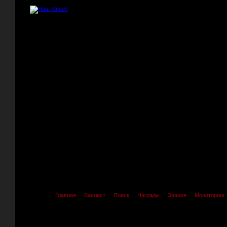
Главная
Банлист
Поиск
Награды
Звания
Мониторинг