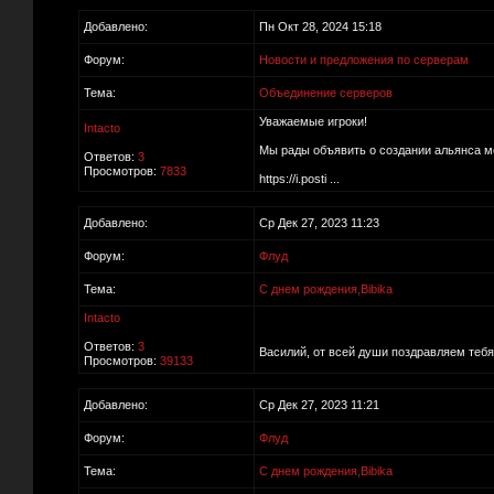
Добавлено:
Пн Окт 28, 2024 15:18
Форум:
Новости и предложения по серверам
Тема:
Объединение серверов
Уважаемые игроки!
Intacto
Мы рады объявить о создании альянса м
Ответов:
3
Просмотров:
7833
https://i.posti ...
Добавлено:
Ср Дек 27, 2023 11:23
Форум:
Флуд
Тема:
С днем рождения,Bibika
Intacto
Ответов:
3
Василий, от всей души поздравляем теб
Просмотров:
39133
Добавлено:
Ср Дек 27, 2023 11:21
Форум:
Флуд
Тема:
С днем рождения,Bibika