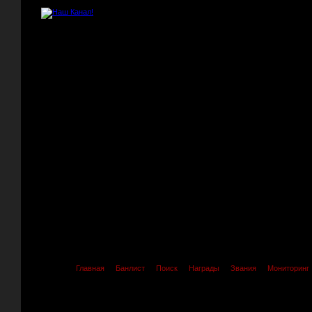
Главная
Банлист
Поиск
Награды
Звания
Мониторинг