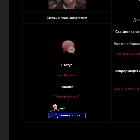
Р
Связь с пользователем
Ден
Статистика с
Всего сообщени
Найти все соо
Статус
Информация о
Звание
Админы Assault
* Админ Assault *