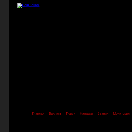
Главная
Банлист
Поиск
Награды
Звания
Мониторинг