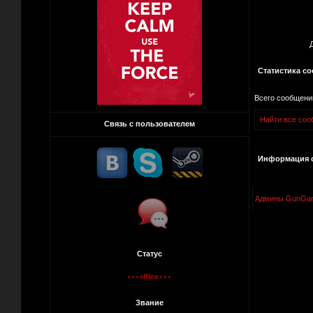
Статистика с
Всего сообщени
Найти все соо
Связь с пользователем
Информация о
Админы GunGa
Статус
Звание