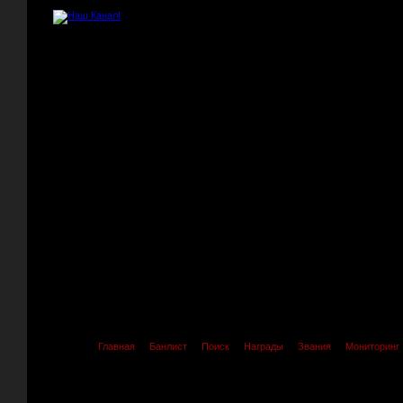
Главная
Банлист
Поиск
Награды
Звания
Мониторинг