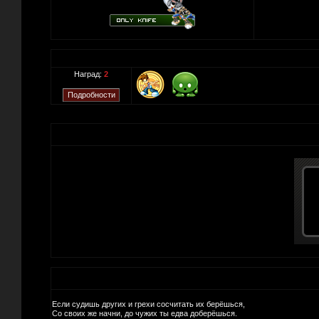
Наград:
2
Если судишь других и грехи сосчитать их берёшься,
Со своих же начни, до чужих ты едва доберёшься.