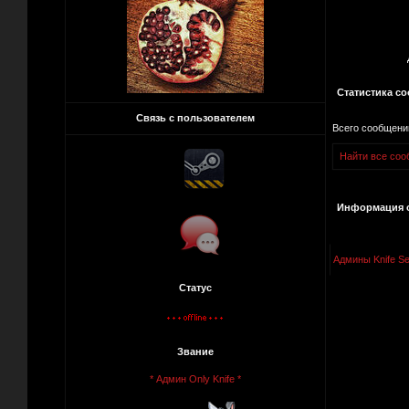
Статистика с
Связь с пользователем
Всего сообщени
Найти все соо
Информация о
Админы Knife Se
Статус
Звание
* Админ Only Knife *