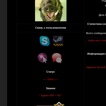
Род
День 
Статистика с
Связь с пользователем
Всего сообщени
Найти все соо
Информация о
Админы Assault
Статус
Звание
* Админ AIM + HS *