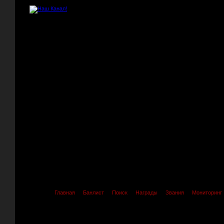
Главная
Банлист
Поиск
Награды
Звания
Мониторинг