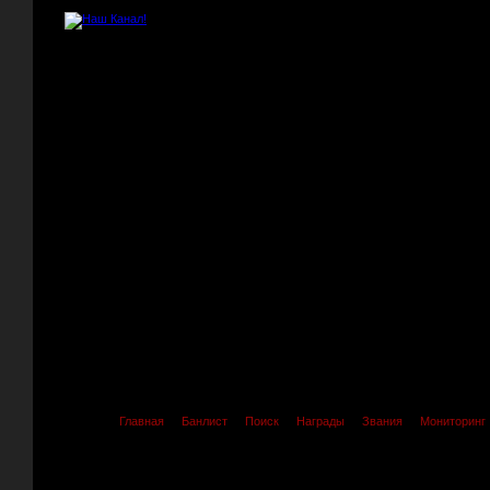
Главная
Банлист
Поиск
Награды
Звания
Мониторинг