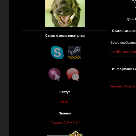
Род
День 
Статистика с
Связь с пользователем
Всего сообщени
Найти все соо
Информация о
Админы Assault
Статус
Звание
* Админ AIM + HS *