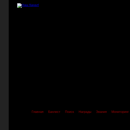
Главная
Банлист
Поиск
Награды
Звания
Мониторинг