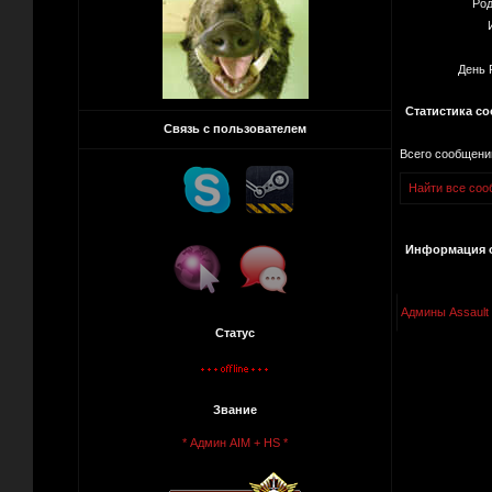
Род
День 
Статистика с
Связь с пользователем
Всего сообщени
Найти все соо
Информация о
Админы Assault
Статус
Звание
* Админ AIM + HS *