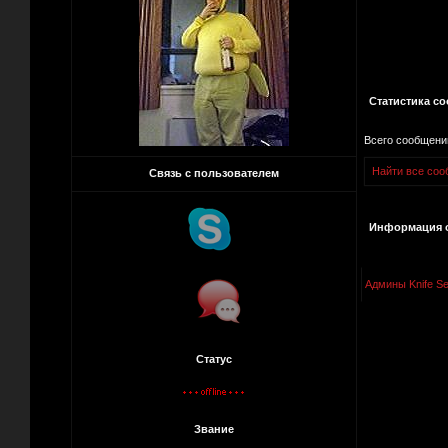
Статистика с
Всего сообщени
Найти все соо
Связь с пользователем
Информация о
Админы Knife Se
Статус
Звание