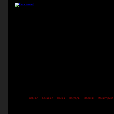
Главная
Банлист
Поиск
Награды
Звания
Мониторинг