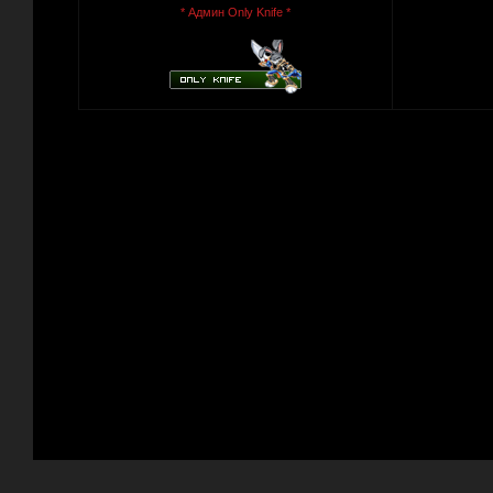
* Админ Only Knife *