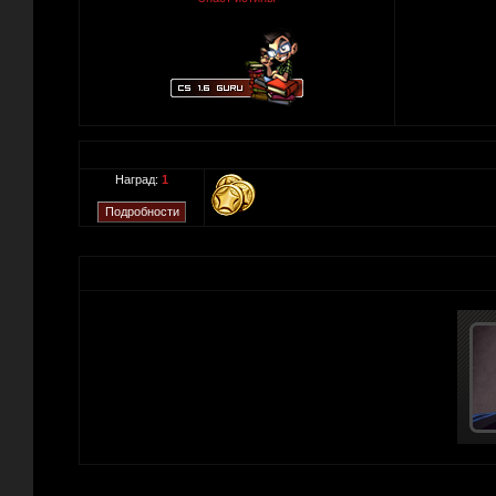
Наград:
1