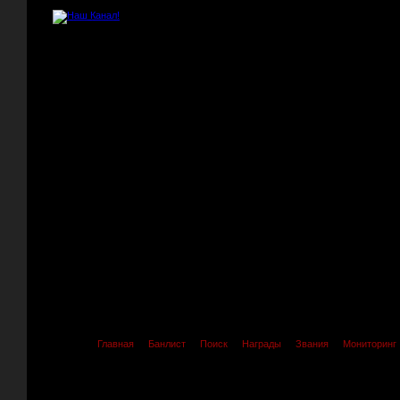
Главная
Банлист
Поиск
Награды
Звания
Мониторинг